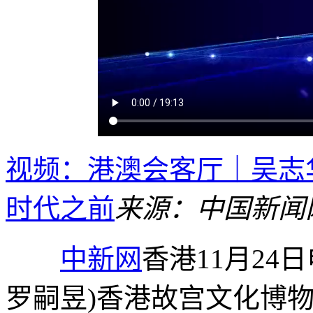
视频：港澳会客厅｜吴志
时代之前
来源：中国新闻
中新网
香港11月24日
罗嗣昱)香港故宫文化博物