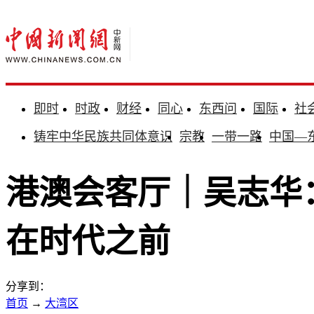
即时
时政
财经
同心
东西问
国际
社
铸牢中华民族共同体意识
宗教
一带一路
中国—
港澳会客厅｜吴志华
在时代之前
分享到：
首页
→
大湾区