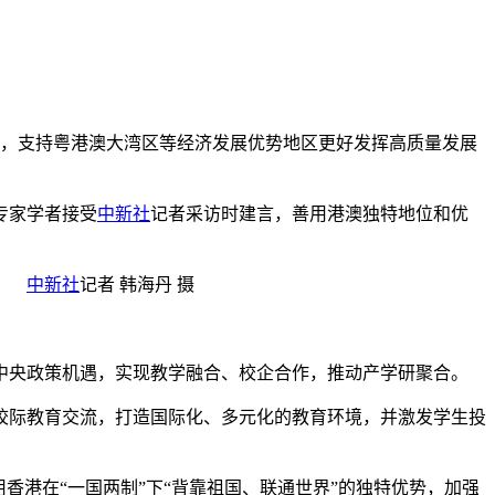
，支持粤港澳大湾区等经济发展优势地区更好发挥高质量发展
专家学者接受
中新社
记者采访时建言，善用港澳独特地位和优
相。
中新社
记者 韩海丹 摄
央政策机遇，实现教学融合、校企合作，推动产学研聚合。
际教育交流，打造国际化、多元化的教育环境，并激发学生投
港在“一国两制”下“背靠祖国、联通世界”的独特优势，加强