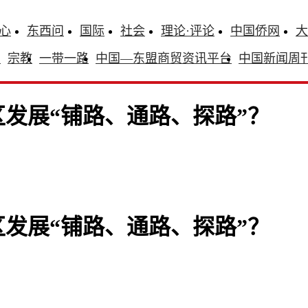
心
东西问
国际
社会
理论·评论
中国侨网
大
识
宗教
一带一路
中国—东盟商贸资讯平台
中国新闻周
发展“铺路、通路、探路”？
发展“铺路、通路、探路”？