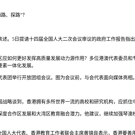
通路、探路”？
。5日提请十四届全国人大二次会议审议的政府工作报告指出
应如何更好发挥高质量发展动力源作用？多位港澳代表委员和
要素一体化发展。
区代表团举行开放团组会议。图为会议前，与会代表面向媒体亮
战略谈到，香港拥有多所世界一流的高校和研究机构，应抓住中
度合作区发展和大湾区教育融合潜力。他建议，继续加强琴澳校
国人大代表、香港教育工作者联会主席黄锦良表示，香港要善用香