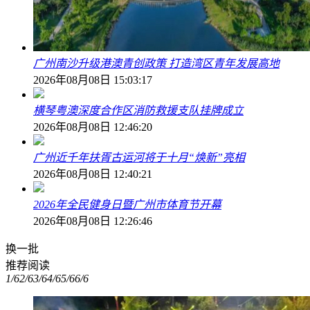
广州南沙升级港澳青创政策 打造湾区青年发展高地
2026年08月08日 15:03:17
横琴粤澳深度合作区消防救援支队挂牌成立
2026年08月08日 12:46:20
广州近千年扶胥古运河将于十月“焕新”亮相
2026年08月08日 12:40:21
2026年全民健身日暨广州市体育节开幕
2026年08月08日 12:26:46
换一批
推荐阅读
1/6
2/6
3/6
4/6
5/6
6/6