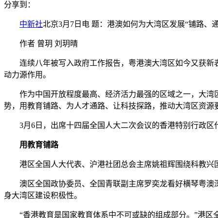
分享到：
中新社
北京3月7日电 题：港澳如何为大湾区发展“铺路、
作者 曾玥 刘玥晴
连续八年被写入政府工作报告，粤港澳大湾区如今又获新表述
动力源作用。
作为中国开放程度最高、经济活力最强的区域之一，大湾区
势，用教育铺路、为人才通路、让科技探路，推动大湾区资源
3月6日，出席十四届全国人大二次会议的香港特别行政
用教育铺路
港区全国人大代表、沪港社团总会主席姚祖辉围绕科教兴国
澳区全国政协委员、全国青联副主席罗奕龙看好横琴粤澳深
身大湾区建设积极性。
“香港教育是国家教育体系中不可或缺的组成部分。”港区全