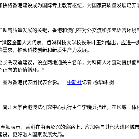
加快将香港建设成为国际专上教育枢纽，为国家高质量发展培养
动高质量发展的关键，香港和澳门在对外交流和多元语言环境等
港区全国人大代表、香港科技大学校长朱叶玉如指出，应进一
略需求，推动科技创新和新质生产力发展。
冼汉迪建议，设立两地通关白名单，为科研人才流动提供便利通
个正向的价值循环。”
幕。图为香港代表团代表合影。
中新社
记者 杨华峰 摄
南开大学台港澳法研究中心执行主任李晓兵指出，在区域一体化
至颖表示，香港在由治及兴的道路上，应加强与其他大湾区城市
建设，更好融入国家发展大局。