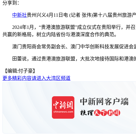
分享到：
中新社
贵州兴义4月11日电 (记者 张伟)第十八届贵州旅
2024年1月，“贵港澳旅游联盟”成立仪式在贵阳举行，并
共赢的新格局，树立内陆省份与港澳深度合作的典范。
澳门贵阳商会常务副会长、澳门中华创新科技发展促进会监事
田蕾说，通过贵港澳旅游联盟，大批次地接待国际和港澳的旅
【编辑:付子豪】
更多精彩内容请进入大湾区频道