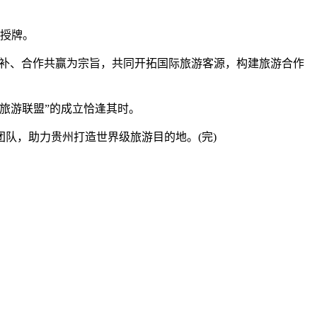
式授牌。
互补、合作共赢为宗旨，共同开拓国际旅游客源，构建旅游合作
旅游联盟”的成立恰逢其时。
，助力贵州打造世界级旅游目的地。(完)