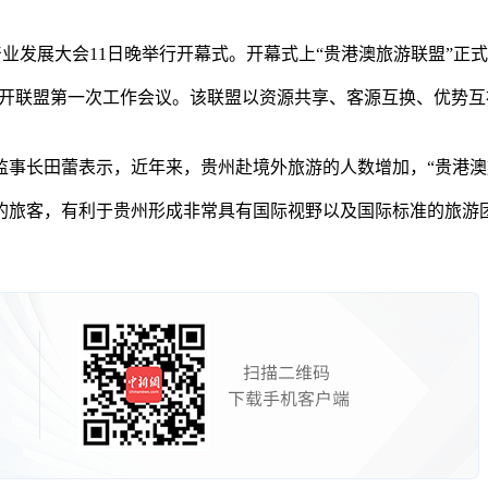
游产业发展大会11日晚举行开幕式。开幕式上“贵港澳旅游联盟”正
召开联盟第一次工作会议。该联盟以资源共享、客源互换、优势
长田蕾表示，近年来，贵州赴境外旅游的人数增加，“贵港澳
客，有利于贵州形成非常具有国际视野以及国际标准的旅游团队