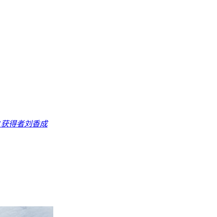
”获得者刘香成