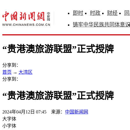
即时
时政
财经
同
铸牢中华民族共同体意
“贵港澳旅游联盟”正式授牌
分享到：
首页
→
大湾区
分享到：
“贵港澳旅游联盟”正式授牌
2024年04月12日 07:45 来源：
中国新闻网
大字体
小字体