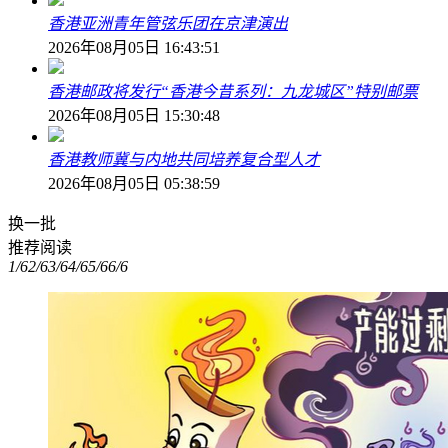
香港亚洲青年管弦乐团在京津演出
2026年08月05日 16:43:51
香港邮政将发行“香港今昔系列：九龙城区”特别邮票
2026年08月05日 15:30:48
香港教师冀与内地共同培养复合型人才
2026年08月05日 05:38:59
换一批
推荐阅读
1/6
2/6
3/6
4/6
5/6
6/6