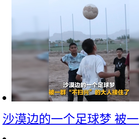
沙漠边的一个足球梦 被一