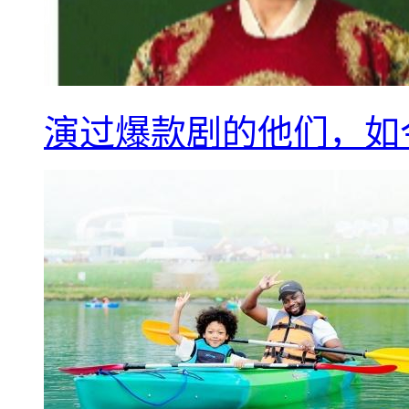
演过爆款剧的他们，如