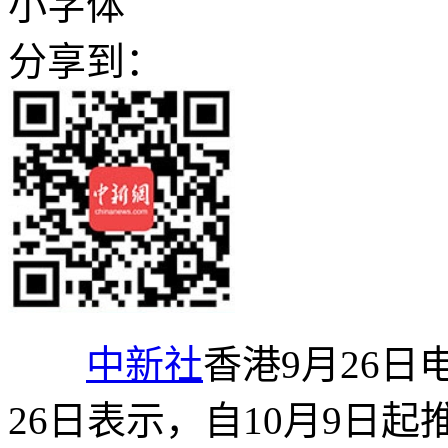
小字体
分享到：
中新社
香港9月26日
26日表示，自10月9日