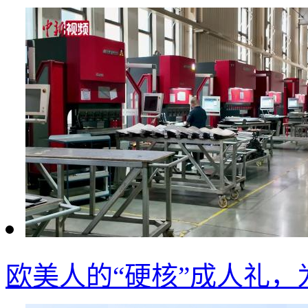
欧美人的“硬核”成人礼