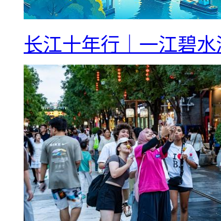
长江十年行｜一江碧水