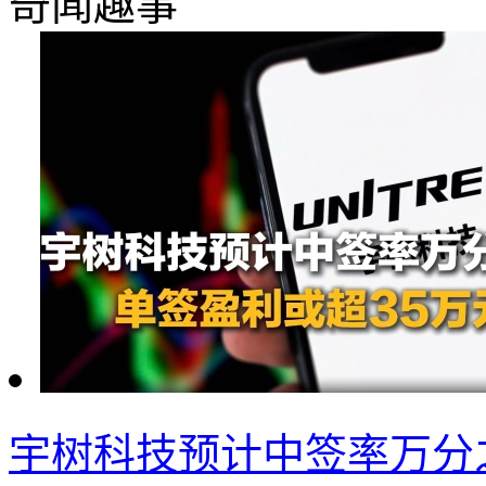
奇闻趣事
宇树科技预计中签率万分之