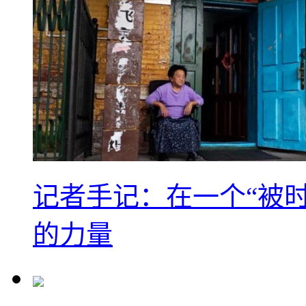
记者手记：在一个“被
的力量