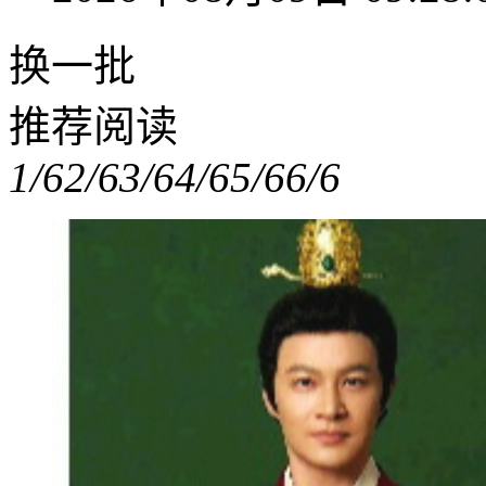
换一批
推荐阅读
1/6
2/6
3/6
4/6
5/6
6/6