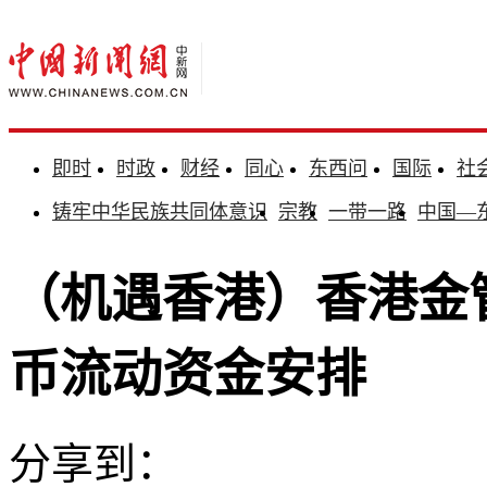
即时
时政
财经
同心
东西问
国际
社
铸牢中华民族共同体意识
宗教
一带一路
中国—
（机遇香港）香港金管
币流动资金安排
分享到：