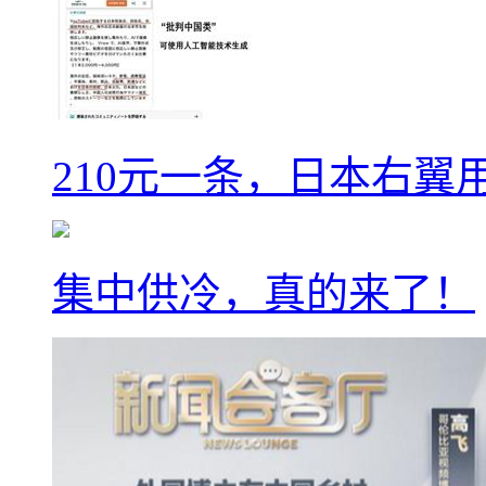
210元一条，日本右翼
集中供冷，真的来了！