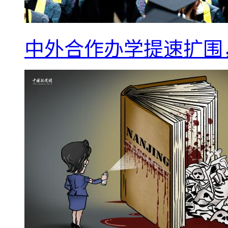
中外合作办学提速扩围