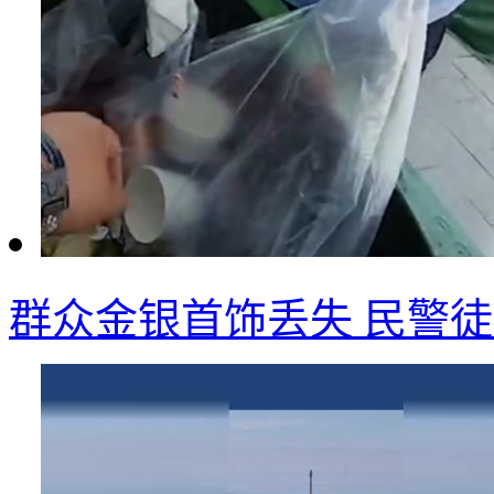
群众金银首饰丢失 民警