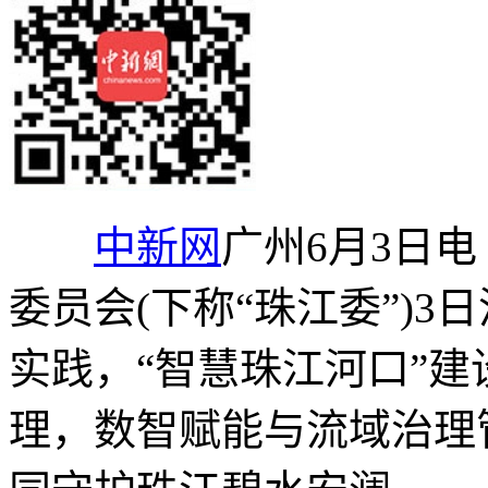
中新网
广州6月3日电
委员会(下称“珠江委”)
实践，“智慧珠江河口”
理，数智赋能与流域治理