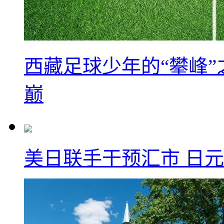
西藏足球少年的“攀峰
巅
美日联手干预汇市 日元