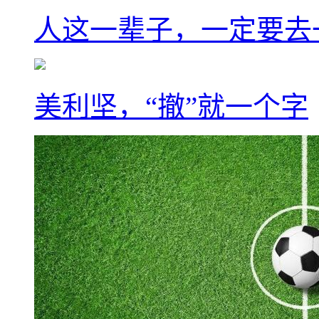
人这一辈子，一定要去
美利坚，“撤”就一个字