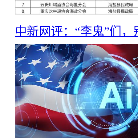
中新网评：“李鬼”们，