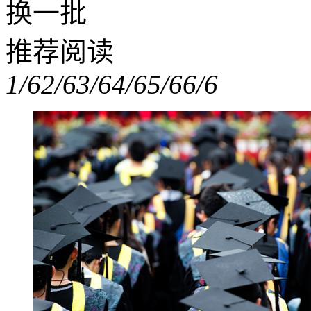
换一批
推荐阅读
1/6
2/6
3/6
4/6
5/6
6/6