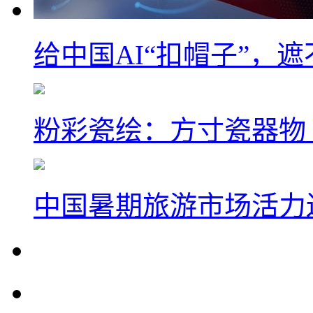
给中国AI“扣帽子”，
粉彩瓷绘：方寸瓷器物
中国暑期旅游市场活力