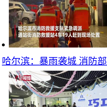
哈尔滨：暴雨袭城 消防部