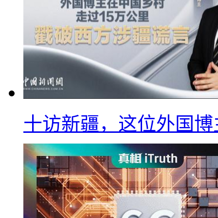
十访新疆，这位外国博