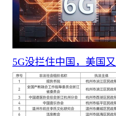
5G没拦住中国，美国又