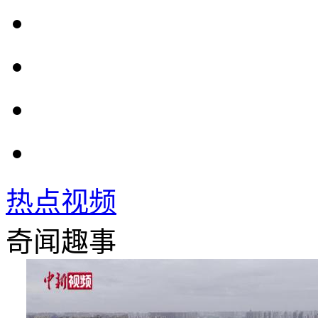
热点视频
奇闻趣事