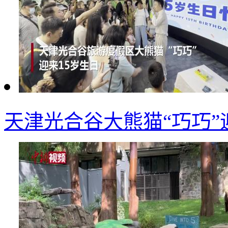
天津光合谷大熊猫“巧巧”