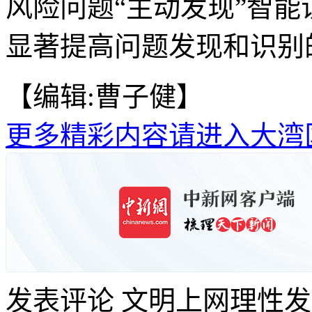
风险问题“主动发现”智能
显著提高问题发现和识别的
【编辑:曹子健】
更多精彩内容请进入大湾
发表评论
文明上网理性发