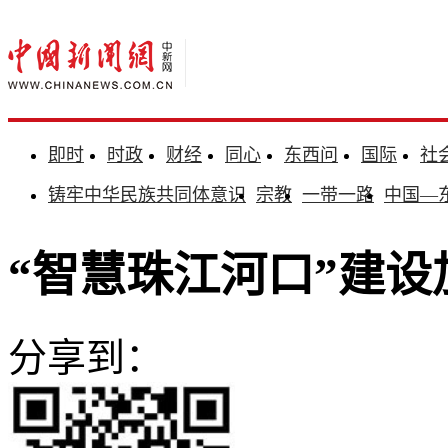
即时
时政
财经
同心
东西问
国际
社
铸牢中华民族共同体意识
宗教
一带一路
中国—
“智慧珠江河口”建设
分享到：