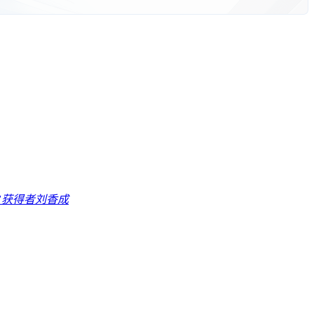
”获得者刘香成