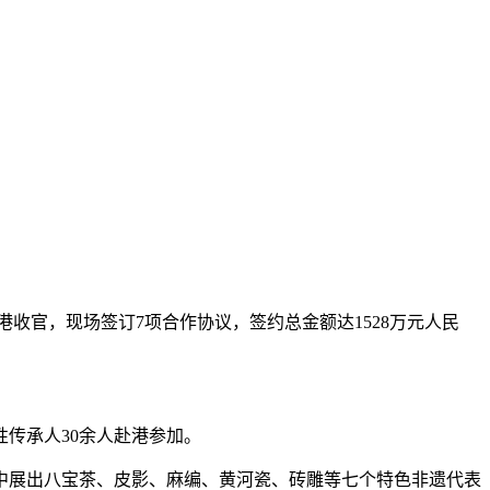
在香港收官，现场签订7项合作协议，签约总金额达1528万元人民
性传承人30余人赴港参加。
展出八宝茶、皮影、麻编、黄河瓷、砖雕等七个特色非遗代表