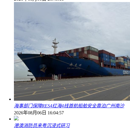
海事部门保障RES4红海4线首航船舶安全靠泊广州南沙
2026年08月06日 16:04:57
港澳消防员来粤沉浸式研习