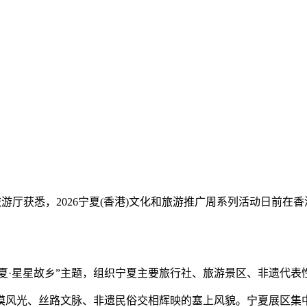
化和旅游厅获悉，2026宁夏(香港)文化和旅游推广周系列活动日前
夏·星星故乡”主题，组织宁夏主要旅行社、旅游景区、非遗代表
风光、丝路文脉、非遗民俗交相辉映的塞上风貌。宁夏展区集中