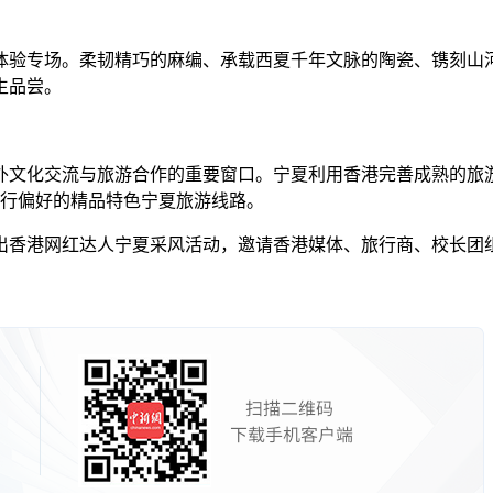
验专场。柔韧精巧的麻编、承载西夏千年文脉的陶瓷、镌刻山河
生品尝。
文化交流与旅游合作的重要窗口。宁夏利用香港完善成熟的旅游
出行偏好的精品特色宁夏旅游线路。
港网红达人宁夏采风活动，邀请香港媒体、旅行商、校长团组走