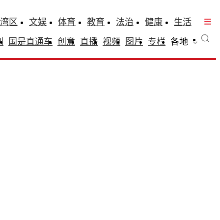
湾区
文娱
体育
教育
法治
健康
生活
刊
国是直通车
创意
直播
视频
图片
专栏
各地