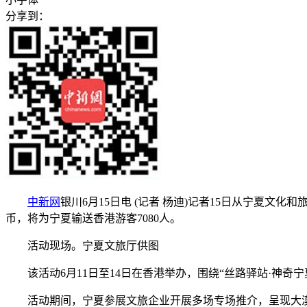
分享到：
中新网
银川6月15日电 (记者 杨迪)记者15日从宁夏文
币，将为宁夏输送香港游客7080人。
活动现场。宁夏文旅厅供图
该活动6月11日至14日在香港举办，围绕“丝路驿站·神奇宁
活动期间，宁夏参展文旅企业开展多场专场推介，呈现大漠