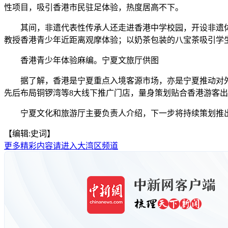
性项目，吸引香港市民驻足体验，热度居高不下。
其间，非遗代表性传承人还走进香港中学校园，开设非遗体
教授香港青少年近距离观摩体验；以奶茶包装的八宝茶吸引学
香港青少年体验麻编。宁夏文旅厅供图
据了解，香港是宁夏重点入境客源市场，亦是宁夏推动对外
先后布局铜锣湾等8大线下推广门店，量身策划贴合香港游客
宁夏文化和旅游厅主要负责人介绍，下一步将持续策划推出香
【编辑:史词】
更多精彩内容请进入大湾区频道