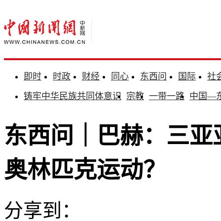
即时
时政
财经
同心
东西问
国际
社
铸牢中华民族共同体意识
宗教
一带一路
中国—
东西问｜巴赫：三亚
奥林匹克运动？
分享到：