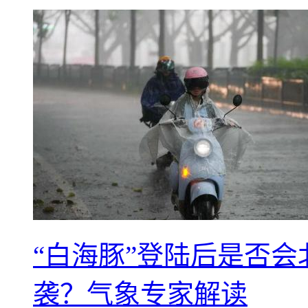
“白海豚”登陆后是否会
袭？气象专家解读