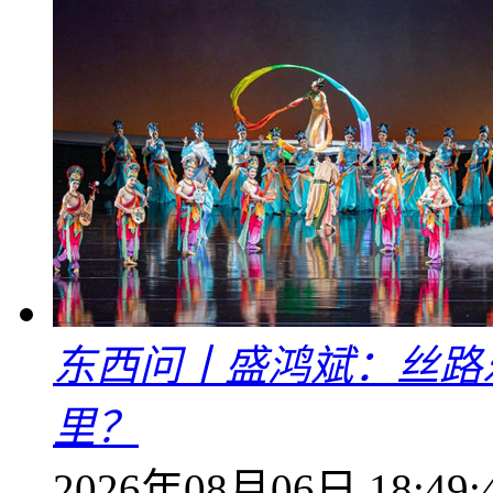
东西问丨盛鸿斌：丝路
里？
2026年08月06日 18:49: