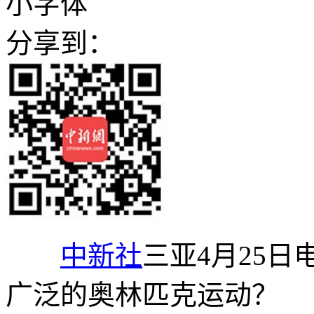
小字体
分享到：
中新社
三亚4月25日
广泛的奥林匹克运动？