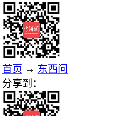
首页
→
东西问
分享到：