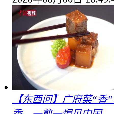
【东西问】广府菜“香
香，一煎一焗见中国