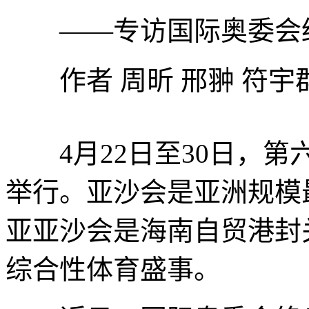
——专访国际奥委会终
作者 周昕 邢翀 符宇群
4月22日至30日，第
举行。亚沙会是亚洲规模
亚亚沙会是海南自贸港封
综合性体育盛事。