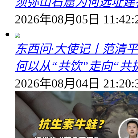
须弥山石窟为何选址建
2026年08月05日 11:42:
东西问·大使记丨范清
何以从“共饮”走向“共
2026年08月04日 21:20: