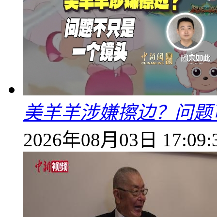
美羊羊涉嫌擦边？问题
2026年08月03日 17:09: