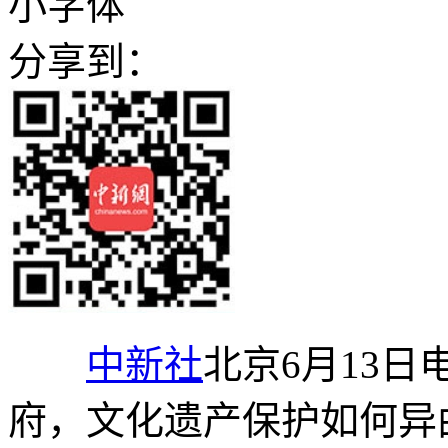
小字体
分享到：
中新社
北京6月13日
府，文化遗产保护如何异