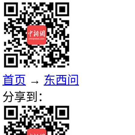
首页
→
东西问
分享到：