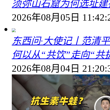
须弥山石窟为何选址建
2026年08月05日 11:42:
东西问·大使记丨范清
何以从“共饮”走向“共
2026年08月04日 21:20: