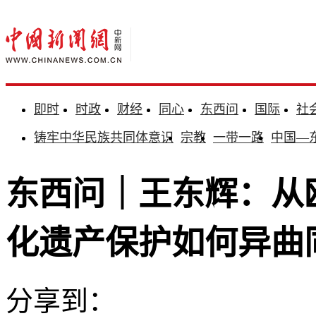
即时
时政
财经
同心
东西问
国际
社
铸牢中华民族共同体意识
宗教
一带一路
中国—
东西问｜王东辉：从
化遗产保护如何异曲
分享到：