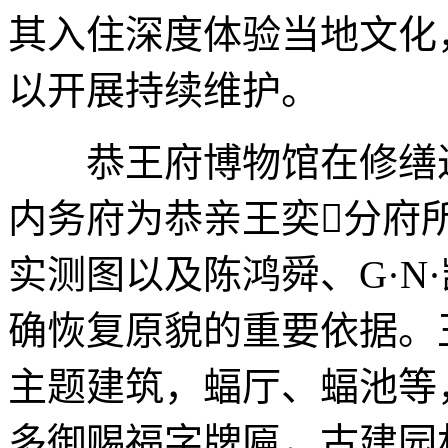
其入住深度体验当地文化
以开展持续维护。
恭王府博物馆在修缮过
内务府为恭亲王奕分府所
实测图以及陈鸿舜、G·N
确恢复原貌的重要依据。王
主题建筑，蝠厅、蝠池等
多御赐福字牌匾，古建园