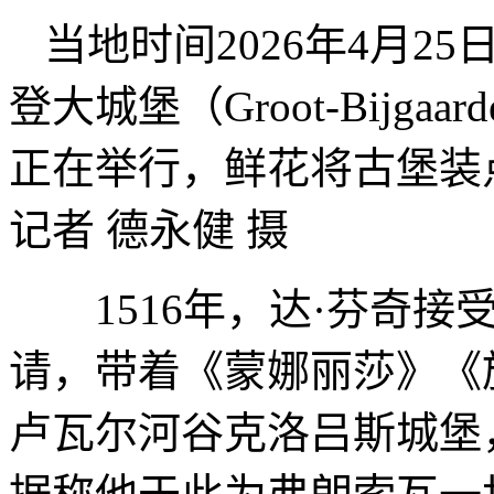
当地时间2026年4月
登大城堡（Groot-Bijgaa
正在举行，鲜花将古堡装
记者 德永健 摄
1516年，达·芬奇接
请，带着《蒙娜丽莎》《
卢瓦尔河谷克洛吕斯城堡