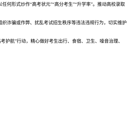
形式炒作“高考状元”“高分考生”“升学率”。推动高校录取
织诈骗或作弊、扰乱考试招生秩序等违法违规行为，切实维护
考护航”行动，精心做好考生出行、食宿、卫生、噪音治理、