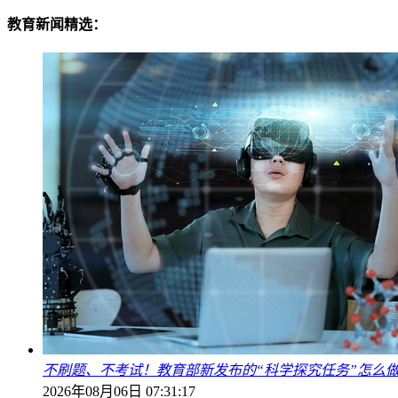
教育新闻精选：
不刷题、不考试！教育部新发布的“科学探究任务”怎么
2026年08月06日 07:31:17