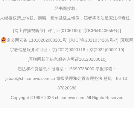
经书面授权。
未经授权禁止转载、摘编、复制及建立镜像，违者将依法追究法律责任。
[
网上传播视听节目许可证(0106168)
] [
京ICP证040655号
] [
京公网安备 11010202009201号
] [
京ICP备2021034286号-7
] [
互联网
宗教信息服务许可证：京(2022)0000118；京(2022)0000119
]
[
互联网新闻信息服务许可证10120180010
]
违法和不良信息举报电话：15699788000 举报邮箱：
jubao@chinanews.com.cn
举报受理和处置管理办法
总机：86-10-
87826688
Copyright ©1999-2026
chinanews.com. All Rights Reserved