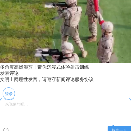
多角度高燃混剪！带你沉浸式体验射击训练
发表评论
文明上网理性发言，请遵守新闻评论服务协议
登录
畅言一下