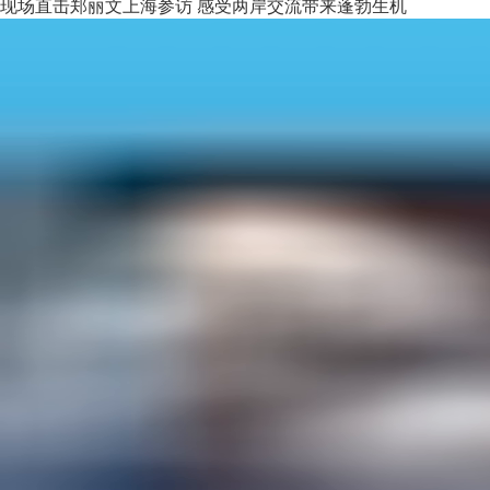
现场直击郑丽文上海参访 感受两岸交流带来蓬勃生机