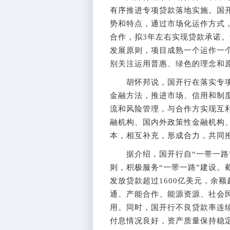
有序推进专项贷款落地实施。国开
势和特点，通过市场化运作方式，
合作，拟3年左右实现贷款承诺
发展原则，项目成熟一个运作一
别关注运用普惠、绿色的理念和
胡怀邦说，国开行在落实专项
金融方法，推进市场、信用和制
流和风险管理，与合作方实现互
融机构、国内外政策性金融机构
本，相互补充，形成合力，共同推
据介绍，国开行自“一带一路”
则，积极服务“一带一路”建设。截
发放贷款超过1600亿美元，余额
通、产能合作、能源资源、社会民
用。同时，国开行不良贷款率连续
付息情况良好，资产质量保持稳