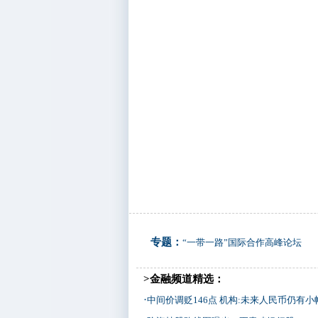
专题：
“一带一路”国际合作高峰论坛
>金融频道精选：
·
中间价调贬146点 机构:未来人民币仍有小幅