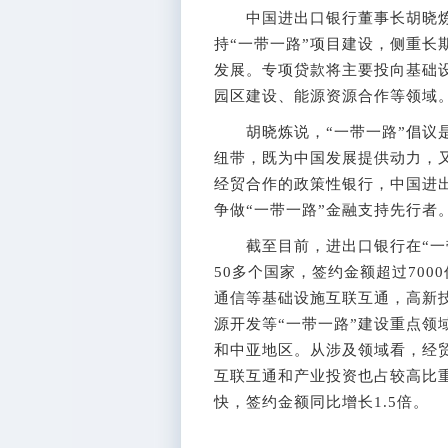
中国进出口银行董事长胡晓炼
持“一带一路”项目建设，侧重长
发展。专项贷款将主要投向基础
园区建设、能源资源合作等领域
胡晓炼说，“一带一路”倡议是
纽带，既为中国发展提供动力，
经贸合作的政策性银行，中国进
争做“一带一路”金融支持先行者
截至目前，进出口银行在“一带
50多个国家，签约金额超过70
通信等基础设施互联互通，高新
源开发等“一带一路”建设重点领
和中亚地区。从涉及领域看，经
互联互通和产业投资也占较高比重
快，签约金额同比增长1.5倍。