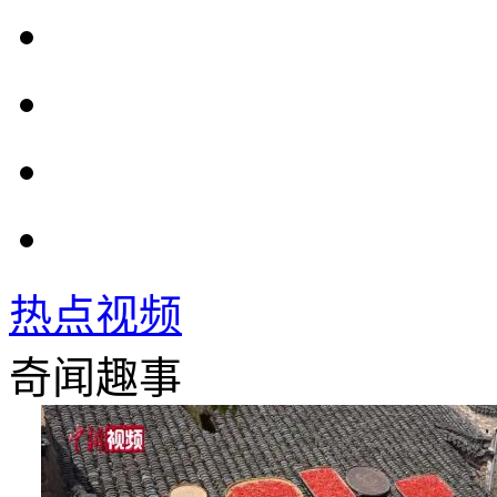
热点视频
奇闻趣事