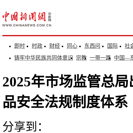
即时
时政
财经
同心
东西问
国际
社
铸牢中华民族共同体意识
宗教
一带一路
中国—
2025年市场监管总局
品安全法规制度体系
分享到：