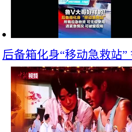
后备箱化身“移动急救站”