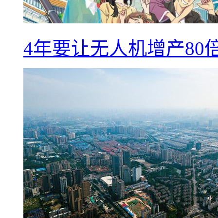
4年要让无人机增产8