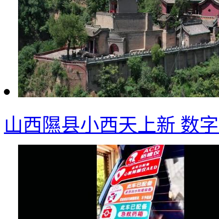
山西隰县小西天上新 数字