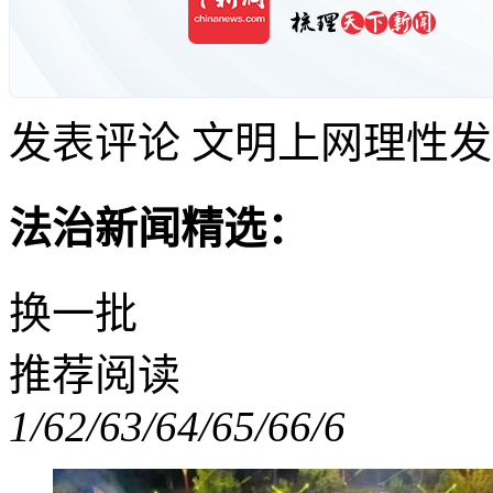
发表评论
文明上网理性发
法治新闻精选：
换一批
推荐阅读
1/6
2/6
3/6
4/6
5/6
6/6