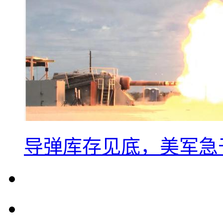
导弹库存见底，美军急于