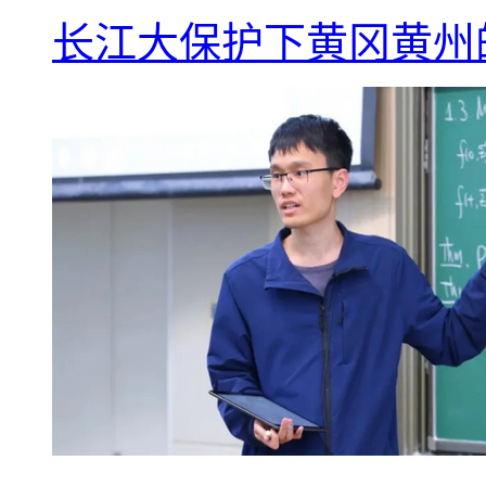
长江大保护下黄冈黄州