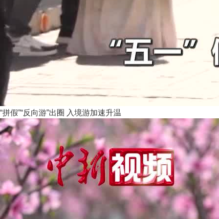
“拼假”“反向游”出圈 入境游加速升温