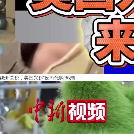
绕开关税，美国兴起“反向代购”热潮