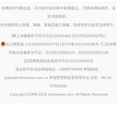
本网站所刊载信息，不代表中新社和中新网观点。 刊用本网站稿件，务
经书面授权。
未经授权禁止转载、摘编、复制及建立镜像，违者将依法追究法律责任。
[
网上传播视听节目许可证(0106168)
] [
京ICP证040655号
] [
京公网安备 11010202009201号
] [
京ICP备2021034286号-7
] [
互联网
宗教信息服务许可证：京(2022)0000118；京(2022)0000119
]
[
互联网新闻信息服务许可证10120180010
]
违法和不良信息举报电话：15699788000 举报邮箱：
jubao@chinanews.com.cn
举报受理和处置管理办法
总机：86-10-
87826688
Copyright ©1999-2026
chinanews.com. All Rights Reserved