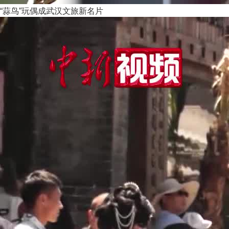
“蒜鸟”玩偶成武汉文旅新名片