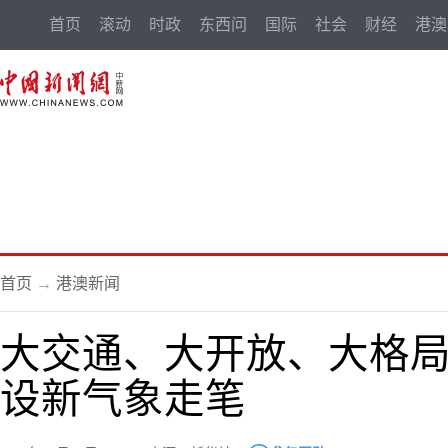
首页
滚动
时政
东西问
国际
社会
财经
港澳
首页
→
港澳新闻
大交通、大开放、大格
设新气象走笔