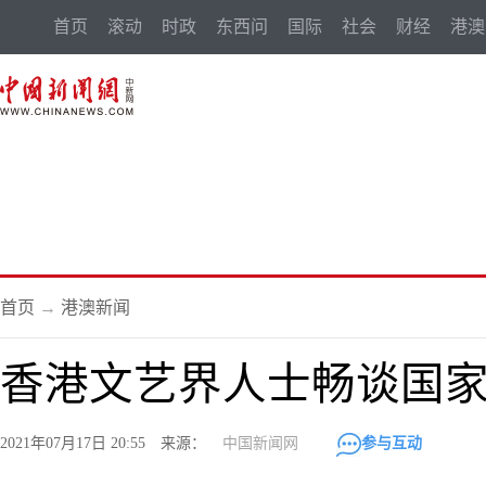
首页
滚动
时政
东西问
国际
社会
财经
港澳
首页
→
港澳新闻
香港文艺界人士畅谈国家
2021年07月17日 20:55 来源：
中国新闻网
参与互动