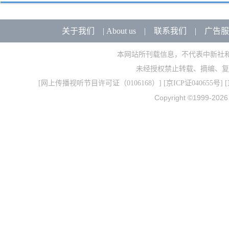
关于我们
|
About us
|
联系我们
|
广告服
本网站所刊载信息，不代表中新社
未经授权禁止转载、摘编、复
[
网上传播视听节目许可证（0106168）
] [
京ICP证040655号
] 
Copyright ©1999-202