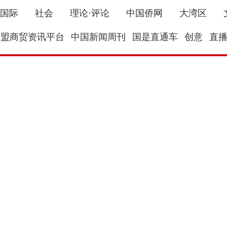
国际
社会
理论·评论
中国侨网
大湾区
东盟商贸资讯平台
中国新闻周刊
国是直通车
创意
直