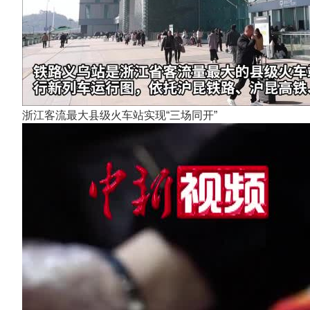
浙江客流最大县级火车站实现“三场同开”