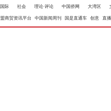
国际
社会
理论·评论
中国侨网
大湾区
东盟商贸资讯平台
中国新闻周刊
国是直通车
创意
直