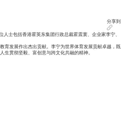
分享到
位人士包括香港霍英东集团行政总裁霍震寰、企业家李宁、
教育发展作出杰出贡献。李宁为世界体育发展贡献卓越，既
人生贯彻坚毅、富创意与跨文化共融的精神。