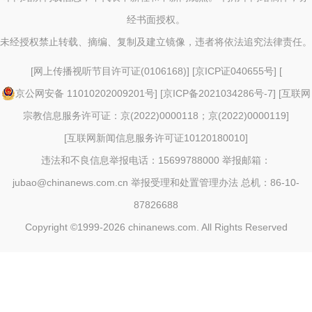
经书面授权。
未经授权禁止转载、摘编、复制及建立镜像，违者将依法追究法律责任。
[
网上传播视听节目许可证(0106168)
] [
京ICP证040655号
] [
京公网安备 11010202009201号
] [
京ICP备2021034286号-7
] [
互联网
宗教信息服务许可证：京(2022)0000118；京(2022)0000119
]
[
互联网新闻信息服务许可证10120180010
]
违法和不良信息举报电话：15699788000 举报邮箱：
jubao@chinanews.com.cn
举报受理和处置管理办法
总机：86-10-
87826688
Copyright ©1999-2026
chinanews.com. All Rights Reserved