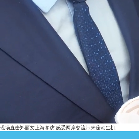
现场直击郑丽文上海参访 感受两岸交流带来蓬勃生机