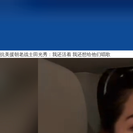
抗美援朝老战士田光秀：我还活着 我还想给他们唱歌