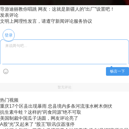
导游迪丽教你唱跳 网友：这就是新疆人的“出厂”设置吧！
发表评论
文明上网理性发言，请遵守新闻评论服务协议
登录
畅言一下
暂无评论
热门视频
重庆17个区县出现暴雨 忠县境内多条河流涨水树木倒伏
抗生素牛蛙？这样的“药食同源”绝不可取
美国制裁中国瓜子汤圆，网友评论亮了
A股“光”又起来了 “股王”联讯仪器涨停