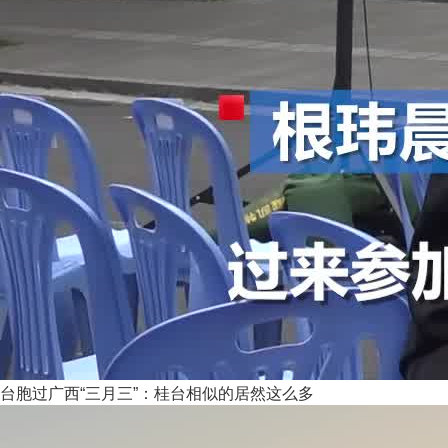
台胞过广西“三月三”：桂台相似的居然这么多