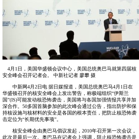
4月1日，美国华盛顿会议中心，美国总统奥巴马就第四届核
安全峰会召开记者会。 中新社记者 廖攀 摄
中新网4月2日电 据日媒报道，美国总统奥巴马4月1日在
华盛顿召开的核安全峰会上发出警告，称极端组织“伊斯兰
国”(IS)可能发动核恐怖袭击，美国将与各国加强情报共享并加
深合作。50多国首脑参加的此次峰会通过公告，指出防护和保
持核设施与核材料的安全是各国的根本责任，把防止核恐怖袭
击定位为“长期优先事项”。
核安全峰会由奥巴马倡议发起，2010年召开第一次会议，
此次是最后一次。奥巴马在记者会上强调，阻止核恐怖袭击是