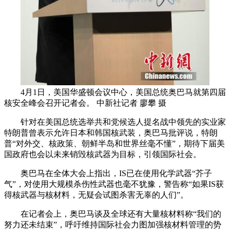
4月1日，美国华盛顿会议中心，美国总统奥巴马就第四届
核安全峰会召开记者会。 中新社记者 廖攀 摄
针对在美国总统选举共和党候选人提名战中领先的实业家
特朗普曾表示允许日本和韩国核武装，奥巴马批评说，特朗
普“对外交、核政策、朝鲜半岛和世界丝毫不懂”，期待下届美
国政府也会以未来销毁核武器为目标，引领国际社会。
奥巴马在全体大会上指出，IS已在使用化学武器“芥子
气”，对使用大规模杀伤性武器也毫不犹豫，警告称“如果IS获
得核武器与核材料，无疑会试图杀害无辜的人们”。
在记者会上，奥巴马谈及全球还有大量核材料称“我们的
努力还未结束”，呼吁维持国际社会力图加强核材料管理的势