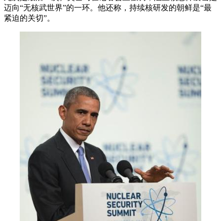
迈向“无核武世界”的一环。他还称，持续核研发的朝鲜是“最
紧迫的关切”。