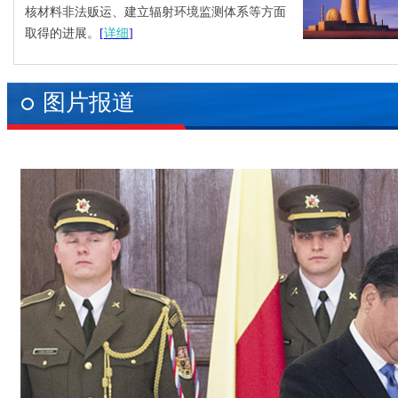
核材料非法贩运、建立辐射环境监测体系等方面
取得的进展。
[
详细
]
图片报道