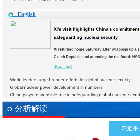
English
Xi's visit highlights China's commitment
safeguarding nuclear security
Xi returned home Saturday after wrapping up a sta
Czech Republic and attending the the fourth NSS
[
Read more
]
World leaders urge broader efforts for global nuclear security
Global nuclear power development in numbers
China plays responsible role in safeguarding global nuclear securi
分析解读
习近平