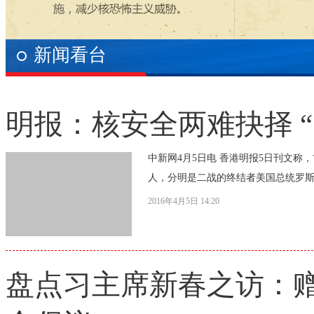
新闻看台
明报：核安全两难抉择 “
中新网4月5日电 香港明报5日刊文
人，分明是二战的终结者美国总统罗斯福
2016年4月5日 14:20
盘点习主席新春之访：