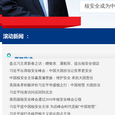
核安全成为
要闻导读
·
盘点习主席新春之访：赠银杏、通航班、提出核安全倡议
·
习近平出席核安全峰会：中国大国担当让世界更安全
·
中国核安全主张赢普遍赞扬：维护安全 承担大国责任
·
美国各界积极评价习近平华盛顿之行：中国智慧 大国担当
·
习近平结束访问后回到北京
·
第四届核安全峰会通过2016年核安全峰会公报
·
习近平提中国核安全主张 为后峰会时代贡献“中国智慧”
·
习近平就打击核恐怖主义提出四点主张