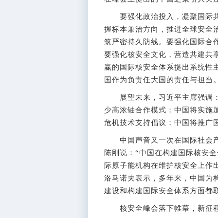
要强化政治投入，凝聚国际共
握标本兼治方向，推进全球安全
筑严密持久防线。要强化国际合
要强化核安全文化，营造共建共
赢的国际核安全体系提出系统性
国作为负责任大国的责任与担当
展望未来，习近平主席强调：
少高浓铀合作模式；中国将实施
危机技术支持倡议；中国将推广
中国声音又一次在国际社会产
陈刚说：“中国在构建国际核安
际原子能机构在维护核安全上作
洛马诺夫表示，多年来，中国为
建设和构建国际安全体系方面都
核安全峰会落下帷幕，新征程