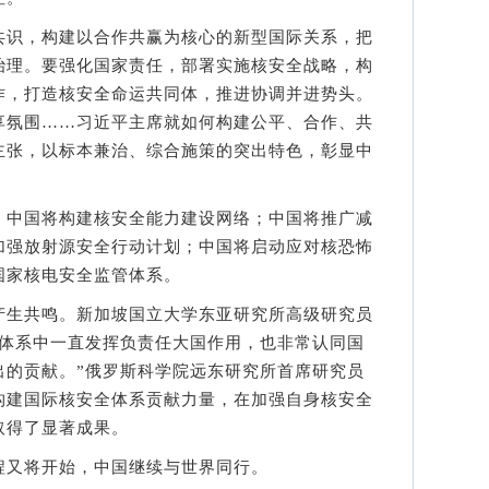
识，构建以合作共赢为核心的新型国际关系，把
治理。要强化国家责任，部署实施核安全战略，构
作，打造核安全命运共同体，推进协调并进势头。
享氛围……习近平主席就如何构建公平、合作、共
主张，以标本兼治、综合施策的突出特色，彰显中
。
中国将构建核安全能力建设网络；中国将推广减
加强放射源安全行动计划；中国将启动应对核恐怖
国家核电安全监管体系。
生共鸣。新加坡国立大学东亚研究所高级研究员
全体系中一直发挥负责任大国作用，也非常认同国
出的贡献。”俄罗斯科学院远东研究所首席研究员
构建国际核安全体系贡献力量，在加强自身核安全
取得了显著成果。
又将开始，中国继续与世界同行。