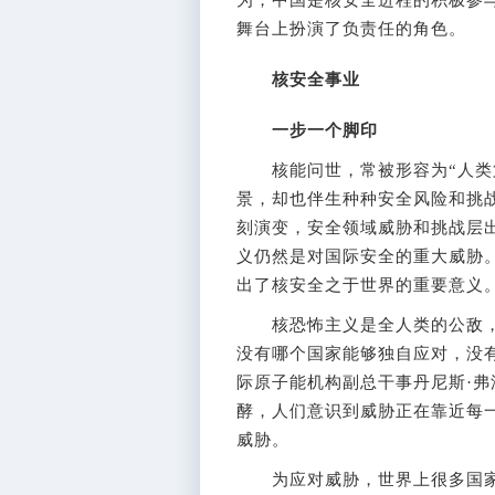
舞台上扮演了负责任的角色。
核安全事业
一步一个脚印
核能问世，常被形容为“人类第
景，却也伴生种种安全风险和挑
刻演变，安全领域威胁和挑战层
义仍然是对国际安全的重大威胁
出了核安全之于世界的重要意义
核恐怖主义是全人类的公敌，
没有哪个国家能够独自应对，没
际原子能机构副总干事丹尼斯·弗洛
酵，人们意识到威胁正在靠近每
威胁。
为应对威胁，世界上很多国家和