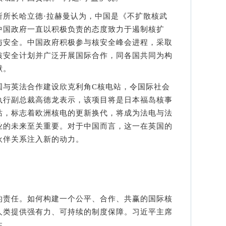
长哈立德·拉赫曼认为，中国是《不扩散核武
中国政府一直以积极负责的态度致力于遏制核扩
与安全。中国政府积极参与核安全峰会进程，采取
核安全计划并广泛开展国际合作，同各国共同为构
献。
与英法合作建设欣克利角C核电站，令国际社会
执行副总裁高德龙表示，该项目将是日本福岛核事
站，标志着欧洲核电的更新换代，将成为法电与法
业的未来至关重要。对于中国而言，这一在英国的
伙伴关系注入新的动力。
责任。如何构建一个公平、合作、共赢的国际核
人类提供强有力、可持续的制度保障。习近平主席
注。