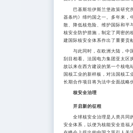
巴基斯坦伊斯兰堡政策研究所所
器条约》缔约国之一。多年来，
散、降低核危险、维护国际和平
核安全防护措施，制定了周密的
建国际核安全体系作出了重要贡
与此同时，在欧洲大陆，中国
刮目相看。法国电力集团亚太区
故以来在西方建设的第一个核电
国核工业的新样板，对法国核工
长期合作项目将为法中全面战略
核安全治理
开启新的征程
全球核安全治理是人类共同的
安全体系，以便为核能安全造福
在峰会上提出的中国之策引人关