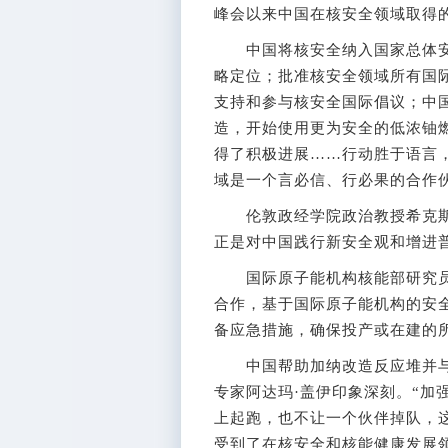
峰会以来中国在核安全领域取得
中国将核安全纳入国家总体安
略定位；批准核安全领域所有国
支持和参与核安全国际倡议；中
造，开始使用更为安全的低浓铀
得了积极进展……行动胜于语言
域是一个言必信、行必果的合作
伦敦政经学院政治教授希克斯
正是对中国践行新安全观和增进
国际原子能机构核能部研究员艾
合作，基于国际原子能机构的安
备应急措施，确保投产或在建的
中国帮助加纳改造反应堆并与
专家阿达玛·盖伊印象深刻。“加
上起跑，也不让一个伙伴掉队，
受到了在核安全和核能健康发展领