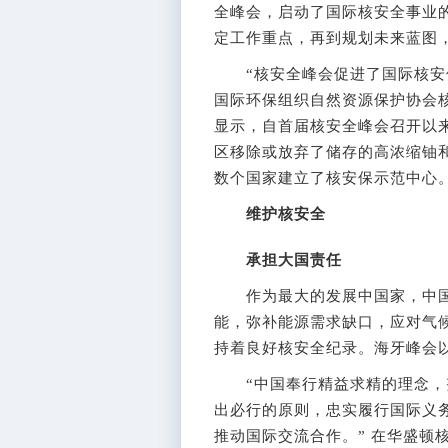
全峰会，启动了国际核安全事业
定工作重点，再到规划未来蓝图
“核安全峰会促进了国际核安保
国际环保组织自然资源保护协会
显示，自首届核安全峰会召开以来
区移除或放弃了储存的高浓缩铀
数个国家建立了核安保示范中心
维护核安全
承担大国责任
作为最大的发展中国家，中国
能，弥补能源需求缺口，应对气
持着良好核安全纪录。海牙峰会
“中国奉行精益求精的理念，努
出必行的原则，忠实履行国际义务
推动国际交流合作。” 在华盛顿