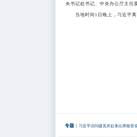
央书记处书记、中央办公厅主任
当地时间1日晚上，习近平离开
专题：
习近平访问捷克并赴美出席核安