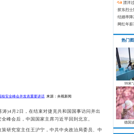
·
漂洋过
·
胶东烈士
·
结婚率降
·
网红年薪
热门图
99米
届核安全峰会并发表重要讲话
来源：央视新闻
 蒋涛)4月2日，在结束对捷克共和国国事访问并出
安全峰会后，中国国家主席习近平回到北京。
德国
策研究室主任王沪宁，中共中央政治局委员、中