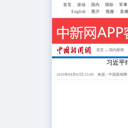
首页
滚动
国内
国际
军事
|
|
|
|
English
图片
视频
直
|
|
|
首页
→
国内新闻
习近平
2016年04月02日 23:00 来源：
中国新闻网