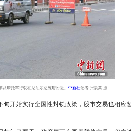
汽车及摩托车行驶在尼泊尔总统府附近。
中新社
记者 张晨翼 摄
旬开始实行全国性封锁政策，股市交易也相应