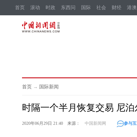
首页
滚动
时政
东西问
国际
社会
财经
港澳
首页
→
国际新闻
时隔一个半月恢复交易 尼
2020年06月29日 21:40 来源：
中国新闻网
参与互