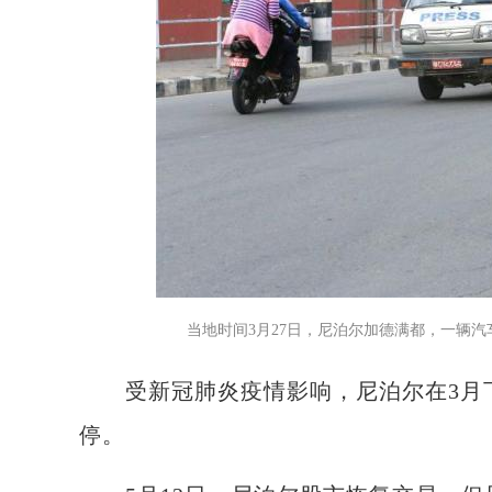
当地时间3月27日，尼泊尔加德满都，一辆
受新冠肺炎疫情影响，尼泊尔在3月下
停。