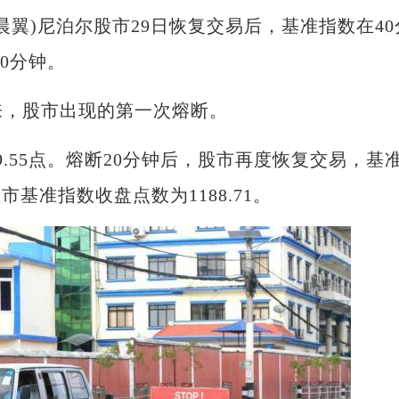
张晨翼)尼泊尔股市29日恢复交易后，基准指数在40
0分钟。
来，股市出现的第一次熔断。
55点。熔断20分钟后，股市再度恢复交易，基
基准指数收盘点数为1188.71。