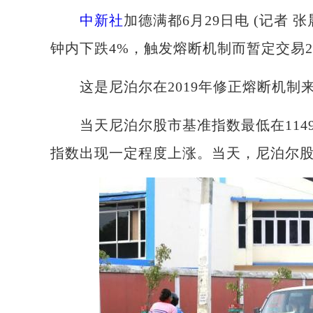
中新社
加德满都6月29日电 (记者 
钟内下跌4%，触发熔断机制而暂定交易2
这是尼泊尔在2019年修正熔断机制
当天尼泊尔股市基准指数最低在1149.
指数出现一定程度上涨。当天，尼泊尔股市