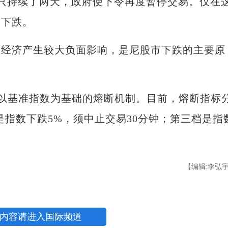
只持续了两天，政府便下令再度暂停交易。仅在
幅下跌。
经济产生较大负面影响，是尼股市下跌的主要原
以基准指数为基础的熔断机制。目前，熔断指标
是指数下跌5%，须中止交易30分钟；第三档是指
【编辑:李弘
内容请进入国际频道