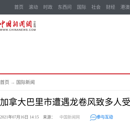
首页
滚动
时政
东西问
国际
社会
财经
港澳
首页
→
国际新闻
加拿大巴里市遭遇龙卷风致多人
2021年07月16日 14:15 来源：
中国新闻网
参与互动