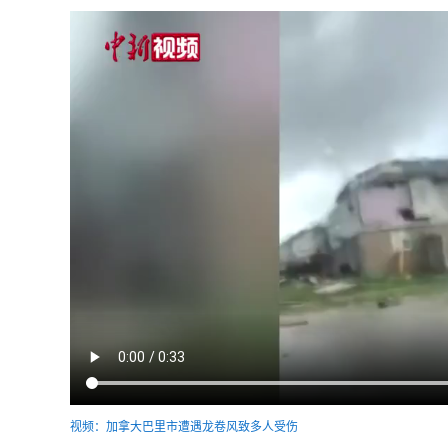
视频：加拿大巴里市遭遇龙卷风致多人受伤