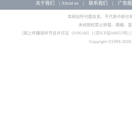
关于我们
|
About us
|
联系我们
|
广告服
本网站所刊载信息，不代表中新社
未经授权禁止转载、摘编、复
[
网上传播视听节目许可证（0106168）
] [
京ICP证040655号
] 
Copyright ©1999-202