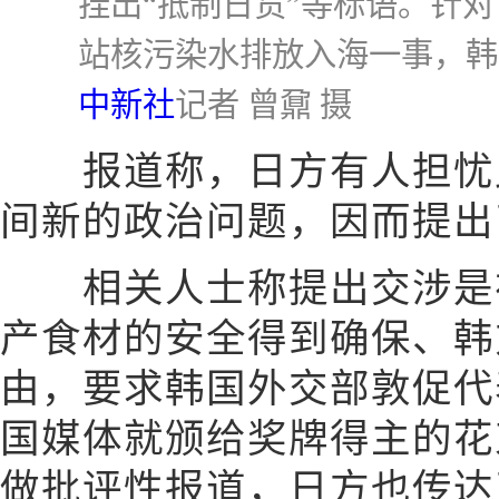
挂出“抵制日货”等标语。针
站核污染水排放入海一事，韩
中新社
记者 曾鼐 摄
报道称，日方有人担忧此
间新的政治问题，因而提出
相关人士称提出交涉是在
产食材的安全得到确保、韩
由，要求韩国外交部敦促代
国媒体就颁给奖牌得主的花
做批评性报道，日方也传达