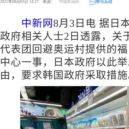
2021年08月03日 14:27 来源：
中国新闻网
参与互动
中新网
8月3日电 据
政府相关人士2日透露，关
代表团回避奥运村提供的福
中心一事，日本政府以此举
由，要求韩国政府采取措施