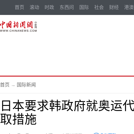
首页
滚动
时政
东西问
国际
社会
财经
港澳
首页
→
国际新闻
日本要求韩政府就奥运
取措施