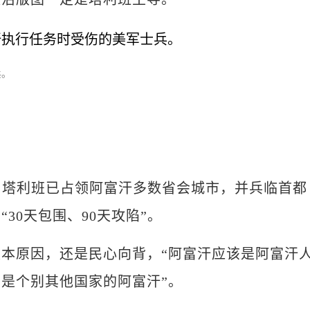
兵。
塔利班已占领阿富汗多数省会城市，并兵临首都
30天包围、90天攻陷”。
原因，还是民心向背，“阿富汗应该是阿富汗
是个别其他国家的阿富汗”。