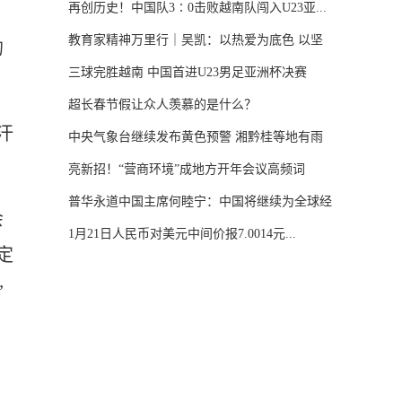
再创历史！中国队3∶0击败越南队闯入U23亚...
教育家精神万里行｜吴凯：以热爱为底色 以坚
的
守...
三球完胜越南 中国首进U23男足亚洲杯决赛
超长春节假让众人羡慕的是什么？
汗
中央气象台继续发布黄色预警 湘黔桂等地有雨
雪...
亮新招！“营商环境”成地方开年会议高频词
普华永道中国主席何睦宁：中国将继续为全球经
会
济...
1月21日人民币对美元中间价报7.0014元...
定
”