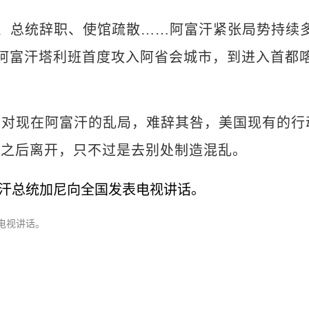
城下、总统辞职、使馆疏散……阿富汗紧张局势持续
从阿富汗塔利班首度攻入阿省会城市，到进入首都
国对现在阿富汗的乱局，难辞其咎，美国现有的行
局之后离开，只不过是去别处制造混乱。
表电视讲话。