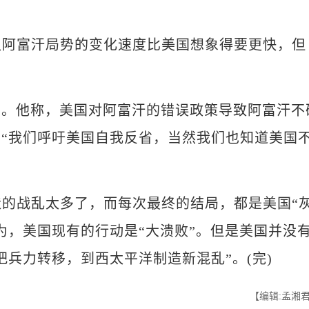
阿富汗局势的变化速度比美国想象得要更快，但
。
他称，美国对阿富汗的错误政策导致阿富汗不
“我们呼吁美国自我反省，当然我们也知道美国
的战乱太多了，而每次最终的结局，都是美国“
为，美国现有的行动是“大溃败”。但是美国并没
兵力转移，到西太平洋制造新混乱”。(完)
【编辑:孟湘