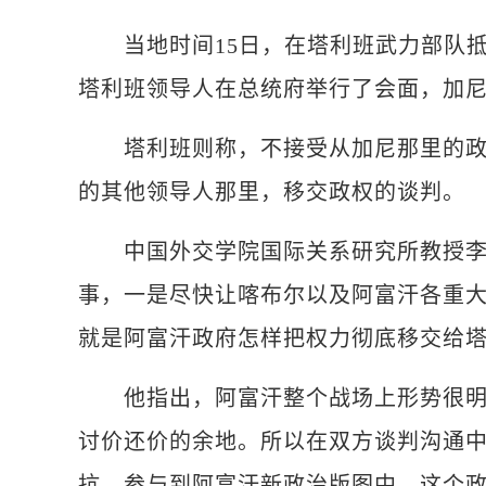
当地时间15日，在塔利班武力部队抵
塔利班领导人在总统府举行了会面，加
塔利班则称，不接受从加尼那里的政权
的其他领导人那里，移交政权的谈判。
中国外交学院国际关系研究所教授李海
事，一是尽快让喀布尔以及阿富汗各重
就是阿富汗政府怎样把权力彻底移交给
他指出，阿富汗整个战场上形势很明显
讨价还价的余地。所以在双方谈判沟通
抗，参与到阿富汗新政治版图中，这个