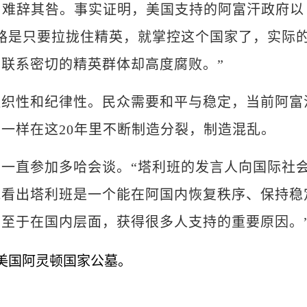
难辞其咎。事实证明，美国支持的阿富汗政府以
路是只要拉拢住精英，就掌控这个国家了，实际
联系密切的精英群体却高度腐败。”
性和纪律性。民众需要和平与稳定，当前阿富
一样在这20年里不断制造分裂，制造混乱。
直参加多哈会谈。“塔利班的发言人向国际社
能看出塔利班是一个能在阿国内恢复秩序、保持稳
至于在国内层面，获得很多人支持的重要原因。