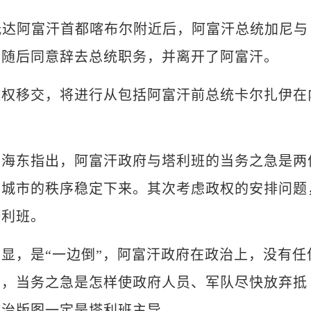
达阿富汗首都喀布尔附近后，阿富汗总统加尼与
尼随后同意辞去总统职务，并离开了阿富汗。
移交，将进行从包括阿富汗前总统卡尔扎伊在
东指出，阿富汗政府与塔利班的当务之急是两
大城市的秩序稳定下来。其次考虑政权的安排问题
塔利班。
，是“一边倒”，阿富汗政府在政治上，没有任
中，当务之急是怎样使政府人员、军队尽快放弃抵
政治版图一定是塔利班主导。