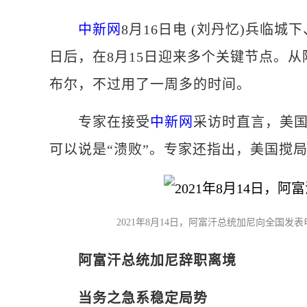
中新网
8月16日电 (刘丹忆)兵临
日后，在8月15日迎来多个关键节点。
布尔，不过用了一周多的时间。
专家在接受
中新网
采访时直言，美
可以说是“溃败”。专家还指出，美国搅
2021年8月14日，阿富汗总统加尼向全国发
阿富汗总统加尼辞职离境
当务之急系稳定局势