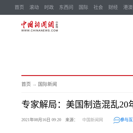
首页
滚动
时政
东西问
国际
社会
财经
港澳
首页
→
国际新闻
专家解局：美国制造混乱20
2021年08月16日 09:20 来源：
中国新闻网
参与互