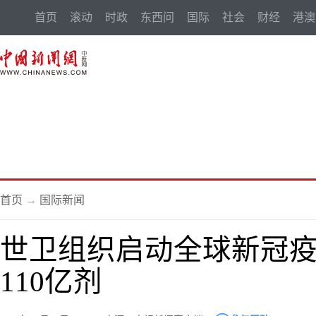
首页
滚动
时政
东西问
国际
社会
财经
港澳
首页
→
国际新闻
世卫组织启动全球新冠疫
110亿剂