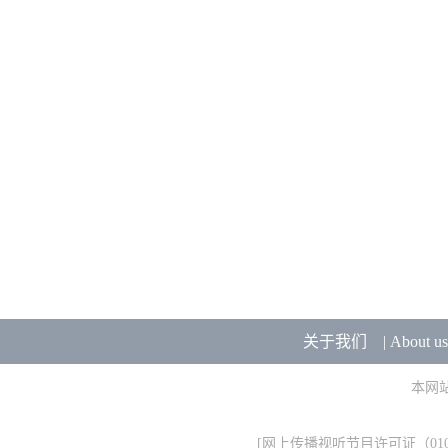
关于我们
|
About us
本网
[
网上传播视听节目许可证（0106