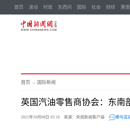
首页
滚动
时政
东西问
国际
社会
财经
港澳
首页
→
国际新闻
英国汽油零售商协会：东南
2021年10月08日 03:16 来源：央视新闻客户端
参与互