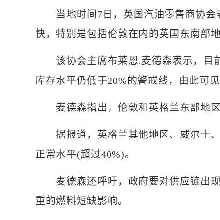
当地时间7日，英国汽油零售商协会表
快，特别是包括伦敦在内的英国东南部
该协会主席布莱恩.麦德森表示，目前
库存水平仍低于20%的警戒线，由此可
麦德森指出，伦敦和英格兰东部地区的
据报道，英格兰其他地区、威尔士、苏
正常水平(超过40%)。
麦德森还呼吁，政府要对供应链出现的
重的燃料短缺影响。