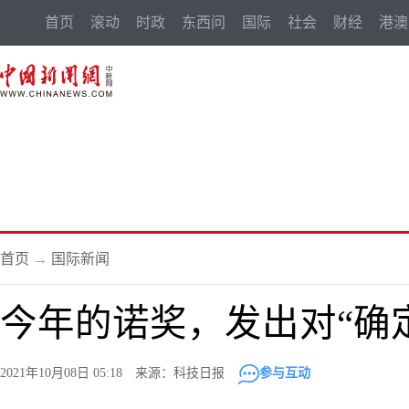
首页
滚动
时政
东西问
国际
社会
财经
港澳
首页
→
国际新闻
今年的诺奖，发出对“确
2021年10月08日 05:18 来源：科技日报
参与互动