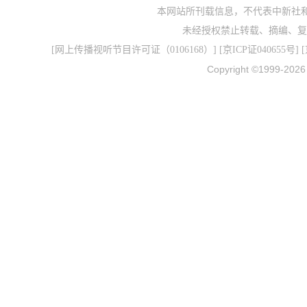
本网站所刊载信息，不代表中新社
未经授权禁止转载、摘编、复
[
网上传播视听节目许可证（0106168）
] [
京ICP证040655号
] 
Copyright ©1999-202