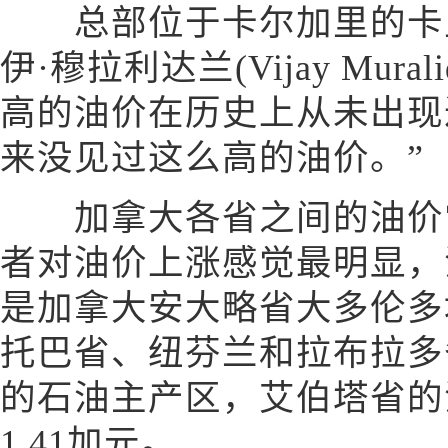
总部位于卡尔加里的卡里
伊·穆拉利达兰(Vijay Mura
高的油价在历史上从未出现
来没见过这么高的油价。”
加拿大各省之间的油价常
者对油价上涨感觉最明显，
是加拿大安大略省大多伦多
托巴省、纽芬兰和拉布拉多
的石油主产区，艾伯塔省的
1.41加元。