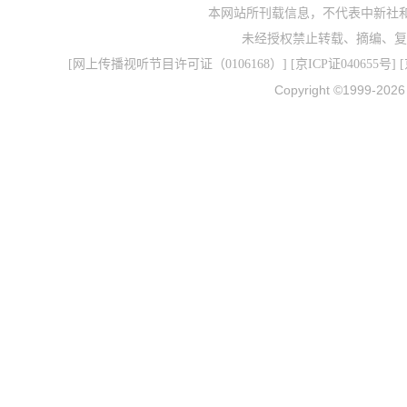
本网站所刊载信息，不代表中新社
未经授权禁止转载、摘编、复
[
网上传播视听节目许可证（0106168）
] [
京ICP证040655号
] 
Copyright ©1999-202