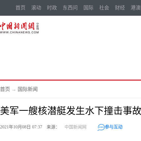
首页
滚动
时政
东西问
国际
社会
财经
港澳
首页
→
国际新闻
美军一艘核潜艇发生水下撞击事故
2021年10月08日 07:37 来源：
中国新闻网
参与互动