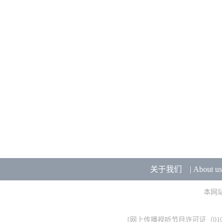
关于我们
|
About us
本网
[
网上传播视听节目许可证（0106