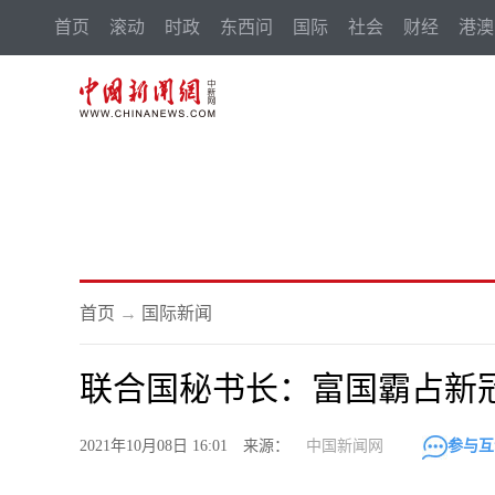
首页
滚动
时政
东西问
国际
社会
财经
港澳
首页
→
国际新闻
联合国秘书长：富国霸占新冠
2021年10月08日 16:01 来源：
中国新闻网
参与互