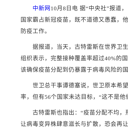
中新网
10月8日电 据“中央社”报
国家霸占新冠疫苗，既不道德又愚蠢，
防疫工作。
据报道，当天，古特雷斯在世界卫生组
组织表示，完整接种覆盖率超过40%的
该确保疫苗分配到仍暴露于病毒风险的
世卫总干事谭德塞说，世卫原本希望在
率，但有56个国家未达目标，“这不是他
古特雷斯也指出：“疫苗分配不均，形
让病毒变异株肆意滋长与扩散，恐会再