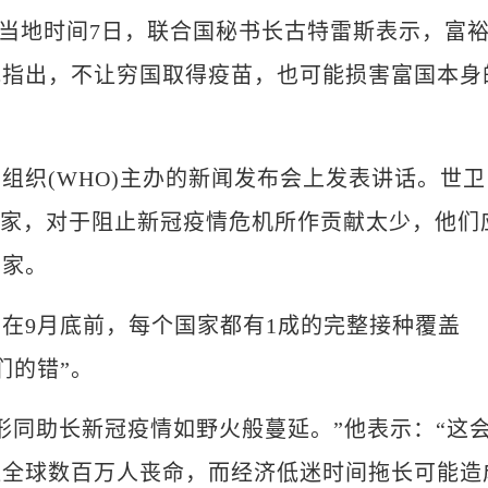
道，当地时间7日，联合国秘书长古特雷斯表示，富
他指出，不让穷国取得疫苗，也可能损害富国本身
织(WHO)主办的新闻发布会上发表讲话。世卫
国家，对于阻止新冠疫情危机所作贡献太少，他们
国家。
9月底前，每个国家都有1成的完整接种覆盖
们的错”。
同助长新冠疫情如野火般蔓延。”他表示：“这
让全球数百万人丧命，而经济低迷时间拖长可能造