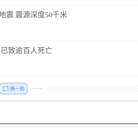
地震 震源深度50千米
害已致逾百人死亡