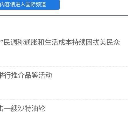
内容请进入国际频道
心”民调称通胀和生活成本持续困扰美民众
举行推介品鉴活动
击一艘沙特油轮