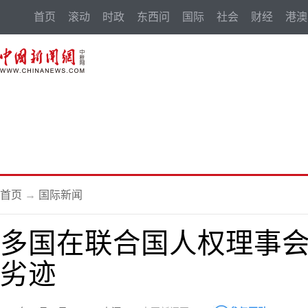
首页
滚动
时政
东西问
国际
社会
财经
港澳
首页
→
国际新闻
多国在联合国人权理事
劣迹