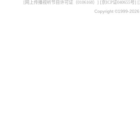
[
网上传播视听节目许可证（0106168）
] [
京ICP证040655号
] 
Copyright ©1999-202