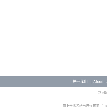
关于我们
|
About us
本网
[
网上传播视听节目许可证（0106