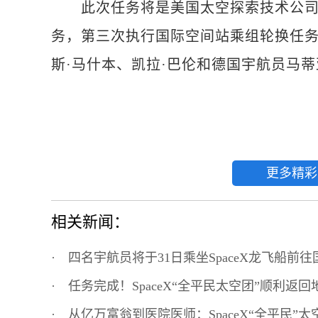
此次任务将是美国太空探索技术公司(Sp
务，第三次执行国际空间站乘组轮换任务
斯·马什本、凯拉·巴伦和德国宇航员马蒂
更多精彩
相关新闻：
·
四名宇航员将于31日乘坐SpaceX龙飞船前
·
任务完成！SpaceX“全平民太空团”顺利返回
·
从亿万富翁到医院医师：SpaceX“全平民”