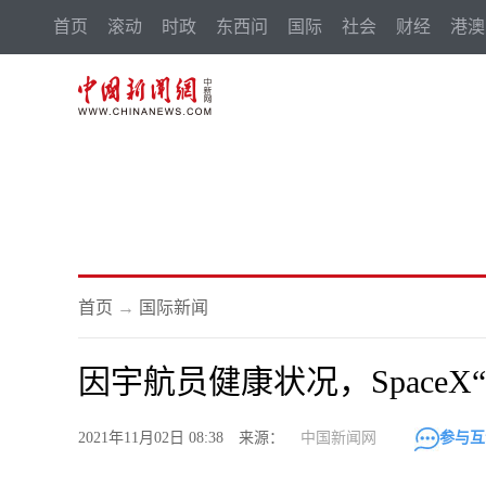
首页
滚动
时政
东西问
国际
社会
财经
港澳
首页
→
国际新闻
因宇航员健康状况，Space
2021年11月02日 08:38 来源：
中国新闻网
参与互