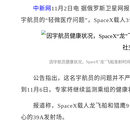
中新网
11月2日电 据俄罗斯卫星网
宇航员的“轻微医疗问题”，SpaceX载人3
因宇航员健康状况，SpaceX“龙”飞船发
公告指出，这名宇航员的问题并不严重
到11月6日。专家将继续监测乘组的健康
报道称，SpaceX载人龙飞船和猎鹰
心的39A发射场。