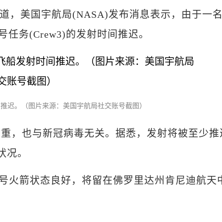
报道，美国宇航局(NASA)发布消息表示，由于一
号任务(Crew3)的发射时间推迟。
射时间推迟。（图片来源：美国宇航局社交账号截图）
，也与新冠病毒无关。据悉，发射将被至少推
状况。
9号火箭状态良好，将留在佛罗里达州肯尼迪航天