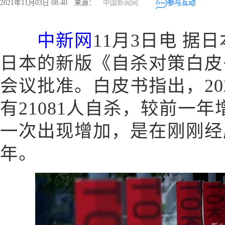
2021年11月03日 08:40 来源：
中国新闻网
参与互动
中新网
11月3日电 据
日本的新版《自杀对策白皮
会议批准。白皮书指出，20
有21081人自杀，较前一年
一次出现增加，是在刚刚经历
年。