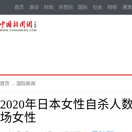
首页
滚动
时政
东西问
国际
社会
财经
港澳
首页
→
国际新闻
2020年日本女性自杀人
场女性