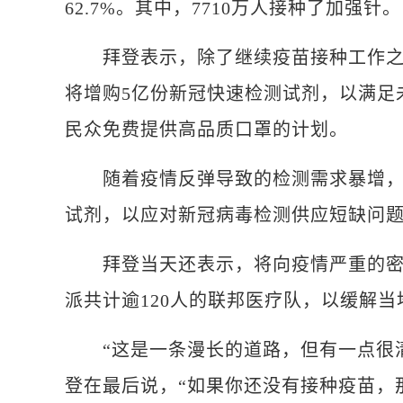
62.7%。其中，7710万人接种了加强针。
拜登表示，除了继续疫苗接种工作之外
将增购5亿份新冠快速检测试剂，以满足
民众免费提供高品质口罩的计划。
随着疫情反弹导致的检测需求暴增，拜
试剂，以应对新冠病毒检测供应短缺问
拜登当天还表示，将向疫情严重的密歇
派共计逾120人的联邦医疗队，以缓解
“这是一条漫长的道路，但有一点很清
登在最后说，“如果你还没有接种疫苗，