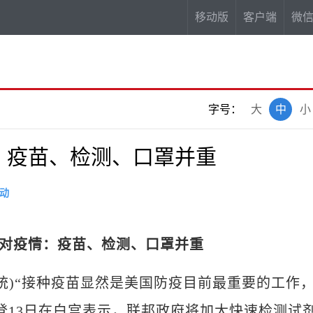
移动版
客户端
微
字号：
大
中
小
：疫苗、检测、口罩并重
动
应对疫情：疫苗、检测、口罩并重
陈孟统)“接种疫苗显然是美国防疫目前最重要的工作
登13日在白宫表示，联邦政府将加大快速检测试