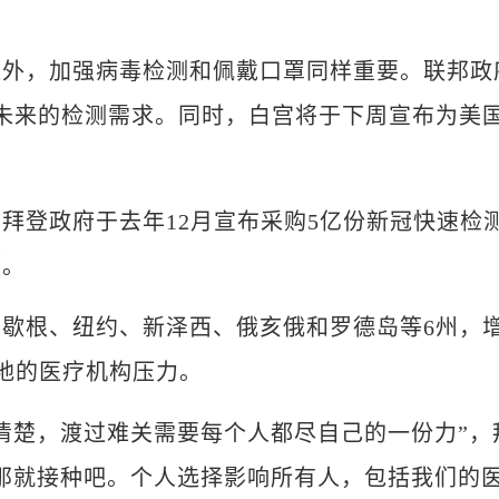
，加强病毒检测和佩戴口罩同样重要。联邦政
未来的检测需求。同时，白宫将于下周宣布为美
登政府于去年12月宣布采购5亿份新冠快速检
题。
根、纽约、新泽西、俄亥俄和罗德岛等6州，
当地的医疗机构压力。
楚，渡过难关需要每个人都尽自己的一份力”，
那就接种吧。个人选择影响所有人，包括我们的