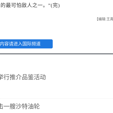
的最可怕敌人之一。”(完)
【编辑:王
内容请进入国际频道
举行推介品鉴活动
击一艘沙特油轮