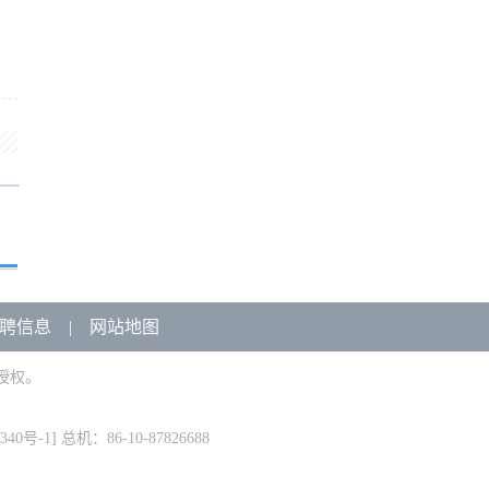
聘信息
|
网站地图
授权。
340号-1
] 总机：86-10-87826688