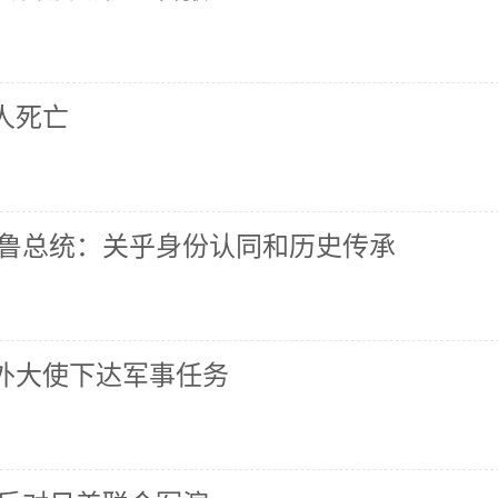
人死亡
瑙鲁总统：关乎身份认同和历史传承
外大使下达军事任务