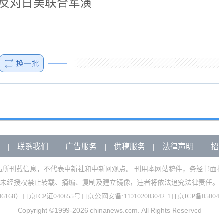
 反对日美联合军演
|
联系我们
|
广告服务
|
供稿服务
|
法律声明
|
招
站所刊载信息，不代表中新社和中新网观点。 刊用本网站稿件，务经书面
未经授权禁止转载、摘编、复制及建立镜像，违者将依法追究法律责任。
168）
] [
京ICP证040655号
] [京公网安备:110102003042-1] [
京ICP备05004
Copyright ©1999-2026
chinanews.com. All Rights Reserved