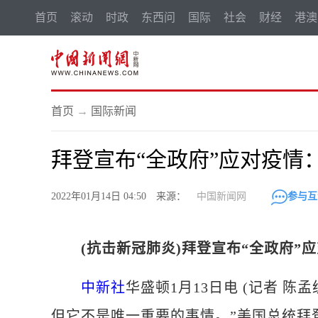
首页
滚动
时政
东西问
国际
社会
财经
港澳
首页
→
国际新闻
拜登宣布“全政府”应对疫情
2022年01月14日 04:50 来源：
中国新闻网
参与互
(抗击新冠肺炎)拜登宣布“全政府”
中新社
华盛顿1月13日电 (记者 
但它不是唯一重要的事情。”美国总统拜