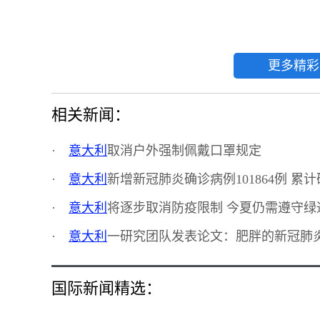
更多精彩
相关新闻：
·
意大利
取消户外强制佩戴口罩规定
·
意大利
新增新冠肺炎确诊病例101864例 累计
·
意大利
将逐步取消防疫限制 今夏仍需遵守绿
·
意大利
一研究团队发表论文：肥胖的新冠肺
国际新闻精选：