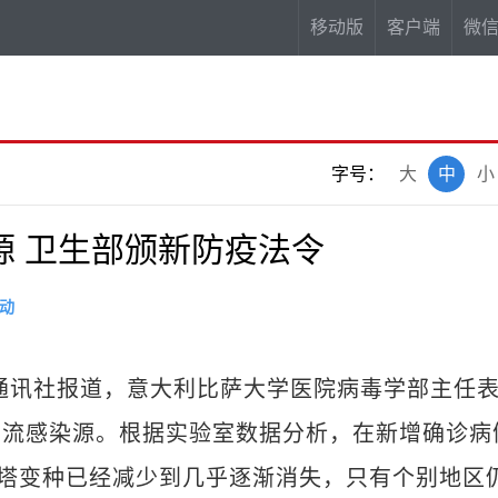
移动版
客户端
微
字号：
大
中
小
源 卫生部颁新防疫法令
动
联通讯社报道，意大利比萨大学医院病毒学部主任
主流感染源。根据实验室数据分析，在新增确诊病
德尔塔变种已经减少到几乎逐渐消失，只有个别地区