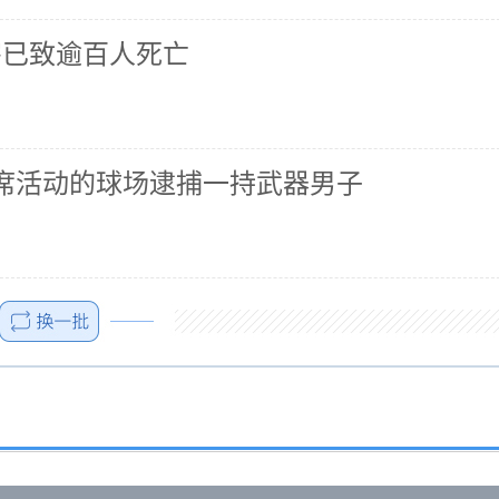
害已致逾百人死亡
席活动的球场逮捕一持武器男子