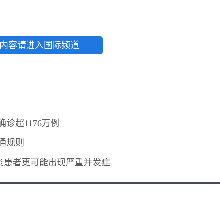
内容请进入国际频道
确诊超1176万例
通规则
炎患者更可能出现严重并发症