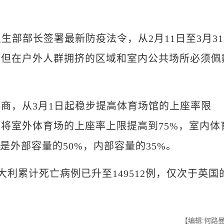
部部长签署最新防疫法令，从2月11日至3月31
，但在户外人群拥挤的区域和室内公共场所必须佩
，从3月1日起稳步提高体育场馆的上座率限
将室外体育场的上座率上限提高到75%，室内体
是外部容量的50%，内部容量的35%。
利累计死亡病例已升至149512例，仅次于英国
【编辑:何路