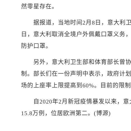
然零星存在。
据报道，当地时间2月8日，意大利卫生
日，意大利取消全境户外佩戴口罩义务
防护口罩。
另外，意大利卫生部和体育部长曾协商
制。部长们在一份声明中表示，政府计划
场的上座率上限提高到60%。目前的限制
自2020年2月新冠疫情暴发以来，意大
15.8万例，位居欧洲第二。(博源)