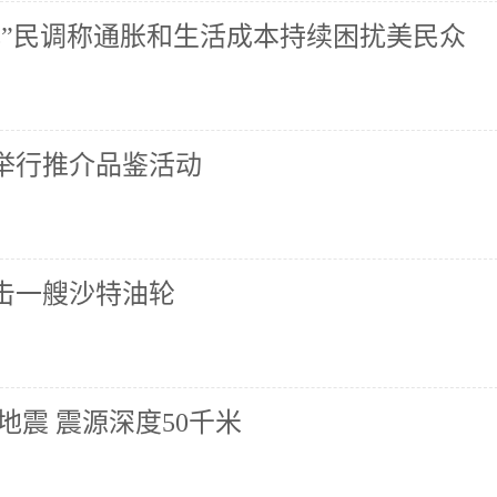
心”民调称通胀和生活成本持续困扰美民众
举行推介品鉴活动
击一艘沙特油轮
地震 震源深度50千米