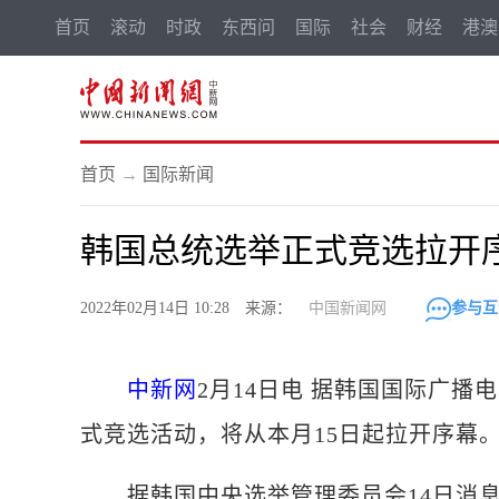
首页
滚动
时政
东西问
国际
社会
财经
港澳
首页
→
国际新闻
韩国总统选举正式竞选拉开
2022年02月14日 10:28 来源：
中国新闻网
参与互
中新网
2月14日电 据韩国国际广播
式竞选活动，将从本月15日起拉开序幕
据韩国中央选举管理委员会14日消息，