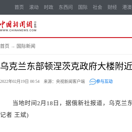
首页
滚动
时政
东西问
国际
社会
财经
港澳
首页
→
国际新闻
乌克兰东部顿涅茨克政府大楼附
2022年02月19日 00:54 来源：央视新闻客户端
参与互动
当地时间2月18日，据俄新社报道，乌克兰东
记者 王斌)