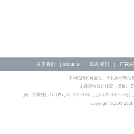
关于我们
|
About us
|
联系我们
|
广告服
本网站所刊载信息，不代表中新社
未经授权禁止转载、摘编、复
[
网上传播视听节目许可证（0106168）
] [
京ICP证040655号
] 
Copyright ©1999-202