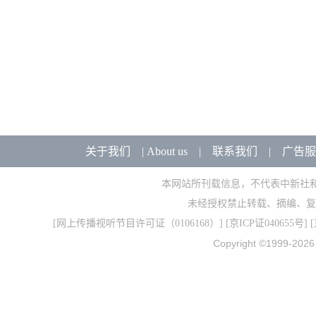
关于我们
|
About us
|
联系我们
|
广告服
本网站所刊载信息，不代表中新社
未经授权禁止转载、摘编、复
[
网上传播视听节目许可证（0106168）
] [
京ICP证040655号
] 
Copyright ©1999-202