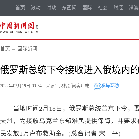
首页
滚动
时政
东西问
国际
社会
财经
港澳
首页
→
国际新闻
俄罗斯总统下令接收进入俄境内
2022年02月19日 00:54 来源：央视新闻客户端
参与互动
当地时间2月18日，俄罗斯总统普京下令，要
夫州，为接收乌克兰东部难民提供保障，并要求
民发放1万卢布救助金。(总台记者 宋一平)