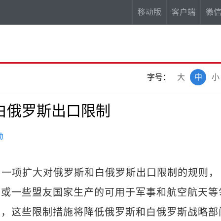
移动版
客户端
微
字号：
大
中
小
白俄罗斯出口限制
动
一项扩大对俄罗斯和白俄罗斯出口限制的规则，
产或一些盟友国家生产的可用于军事和航空航天等
称，这些限制措施将降低俄罗斯和白俄罗斯战略部