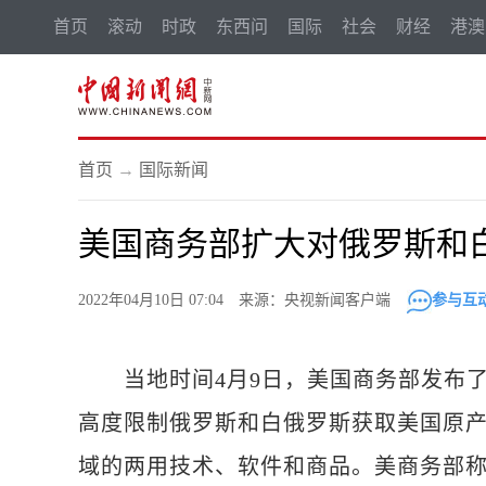
首页
滚动
时政
东西问
国际
社会
财经
港澳
首页
→
国际新闻
美国商务部扩大对俄罗斯和
2022年04月10日 07:04 来源：央视新闻客户端
参与互
当地时间4月9日，美国商务部发布了
高度限制俄罗斯和白俄罗斯获取美国原
域的两用技术、软件和商品。美商务部