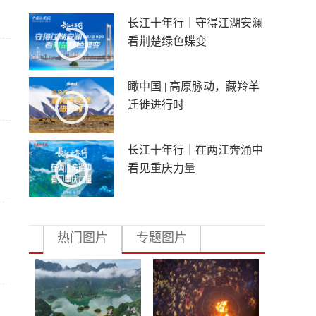
长江十年行｜守得江湖安澜
看荆楚绿色蝶变
瞰中国 | 高原脉动，藏羚羊
迁徙进行时
长江十年行｜在两江奔涌中
看见重庆力量
热门图片
专题图片