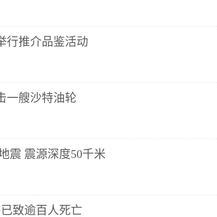
举行推介品鉴活动
击一艘沙特油轮
地震 震源深度50千米
害已致逾百人死亡