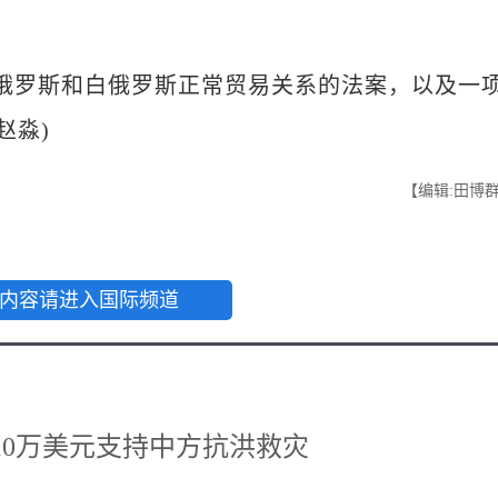
罗斯和白俄罗斯正常贸易关系的法案，以及一
赵淼)
【编辑:田博
内容请进入国际频道
10万美元支持中方抗洪救灾