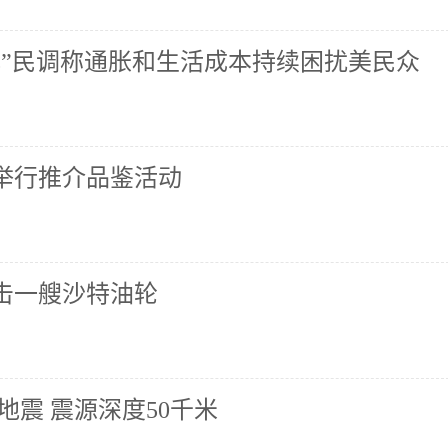
心”民调称通胀和生活成本持续困扰美民众
举行推介品鉴活动
击一艘沙特油轮
地震 震源深度50千米