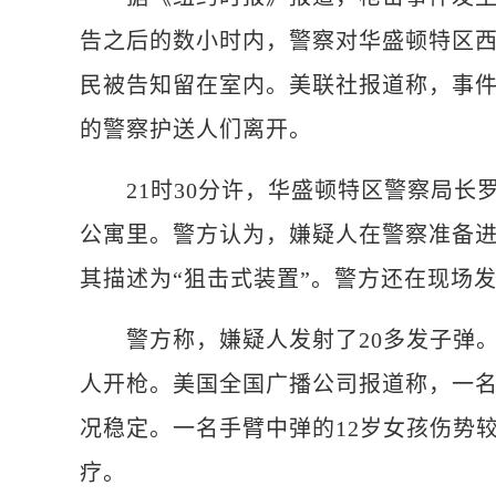
告之后的数小时内，警察对华盛顿特区
民被告知留在室内。美联社报道称，事
的警察护送人们离开。
21时30分许，华盛顿特区警察局长罗
公寓里。警方认为，嫌疑人在警察准备
其描述为“狙击式装置”。警方还在现场
警方称，嫌疑人发射了20多发子弹。
人开枪。美国全国广播公司报道称，一名
况稳定。一名手臂中弹的12岁女孩伤势
疗。