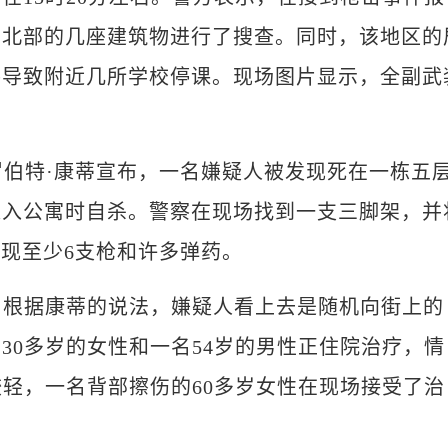
西北部的几座建筑物进行了搜查。同时，该地区的
件导致附近几所学校停课。现场图片显示，全副武
伯特·康蒂宣布，一名嫌疑人被发现死在一栋五
进入公寓时自杀。警察在现场找到一支三脚架，并
发现至少6支枪和许多弹药。
根据康蒂的说法，嫌疑人看上去是随机向街上的
30多岁的女性和一名54岁的男性正住院治疗，情
较轻，一名背部擦伤的60多岁女性在现场接受了治