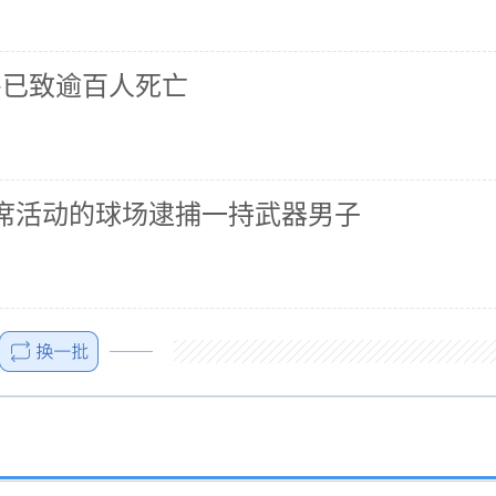
害已致逾百人死亡
席活动的球场逮捕一持武器男子