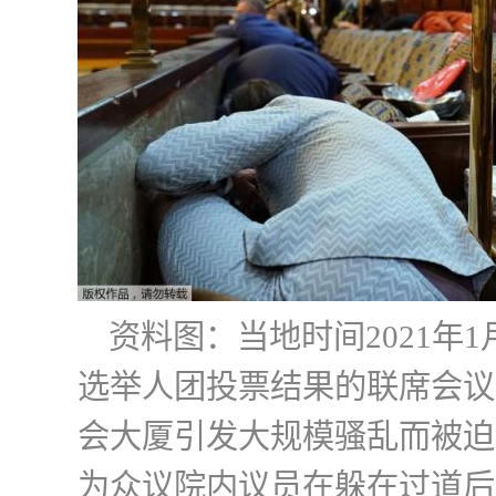
资料图：当地时间2021年
选举人团投票结果的联席会议
会大厦引发大规模骚乱而被迫
为众议院内议员在躲在过道后