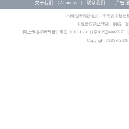
关于我们
|
About us
|
联系我们
|
广告服
本网站所刊载信息，不代表中新社
未经授权禁止转载、摘编、复
[
网上传播视听节目许可证（0106168）
] [
京ICP证040655号
] 
Copyright ©1999-202