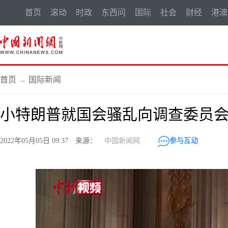
首页
滚动
时政
东西问
国际
社会
财经
港澳
首页
→
国际新闻
小特朗普就国会骚乱向调查委员会
2022年05月05日 09:37 来源：
中国新闻网
参与互动