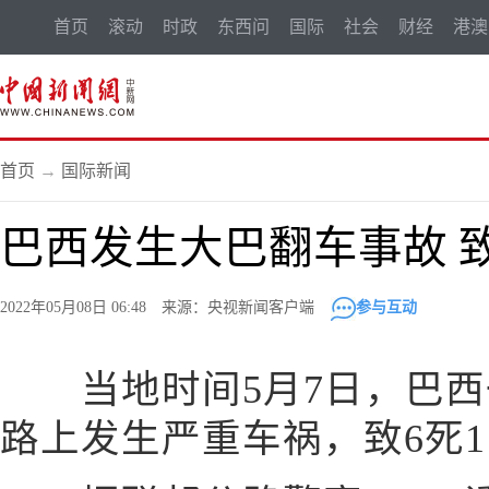
首页
滚动
时政
东西问
国际
社会
财经
港澳
首页
→
国际新闻
巴西发生大巴翻车事故 致
2022年05月08日 06:48 来源：央视新闻客户端
参与互动
当地时间5月7日，巴西一
路上发生严重车祸，致6死1