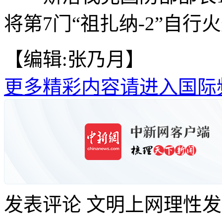
将第7门“祖扎纳-2”自行
【编辑:张乃月】
更多精彩内容请进入国际
发表评论
文明上网理性发