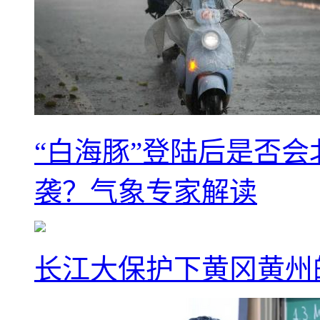
“白海豚”登陆后是否会
袭？气象专家解读
长江大保护下黄冈黄州