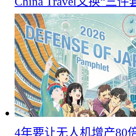
China Travel又
4年要让无人机增产8