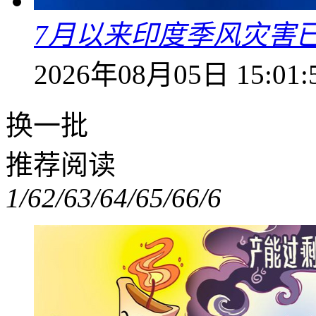
7月以来印度季风灾害
2026年08月05日 15:01:
换一批
推荐阅读
1/6
2/6
3/6
4/6
5/6
6/6