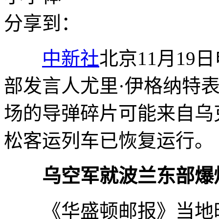
分享到：
中新社
北京11月19
部发言人尤里·伊格纳特
场的导弹碎片可能来自乌
松客运列车已恢复运行。
乌空军就波兰东部爆
《华盛顿邮报》当地时间