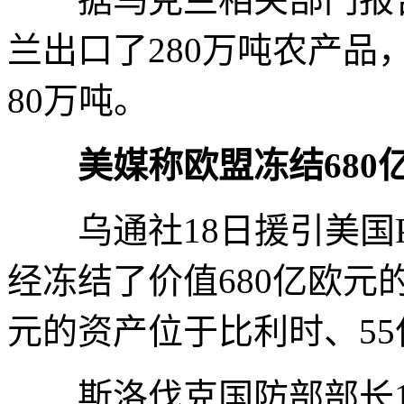
兰出口了280万吨农产
80万吨。
美媒称欧盟冻结680
乌通社18日援引美国Pol
经冻结了价值680亿欧元
元的资产位于比利时、5
斯洛伐克国防部部长1