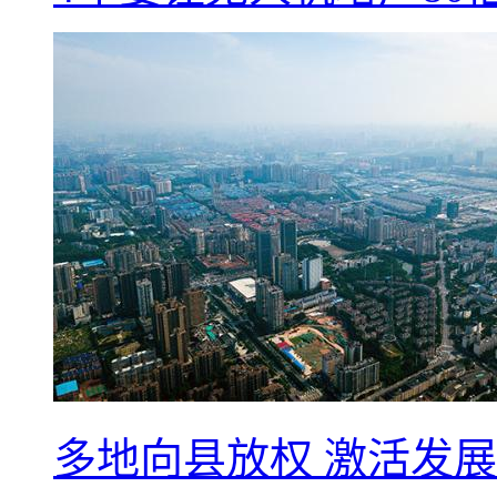
多地向县放权 激活发