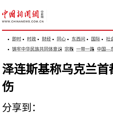
即时
时政
财经
同心
东西问
国际
社
铸牢中华民族共同体意识
宗教
一带一路
中国—
泽连斯基称乌克兰首都
伤
分享到：