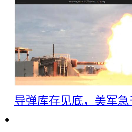
导弹库存见底，美军急于