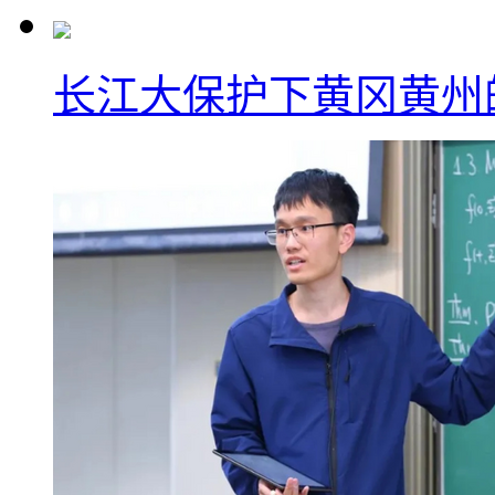
长江大保护下黄冈黄州