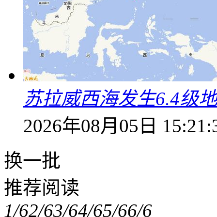
苏拉威西海发生6.4级地
2026年08月05日 15:21:
换一批
推荐阅读
1/6
2/6
3/6
4/6
5/6
6/6