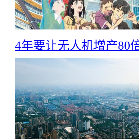
4年要让无人机增产8