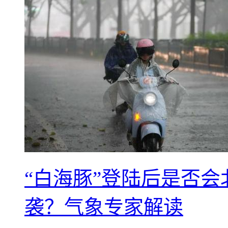
“白海豚”登陆后是否会
袭？气象专家解读