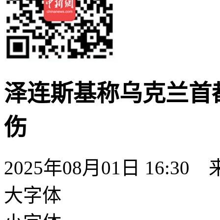
泽连斯基称乌克兰首都
伤
2025年08月01日 16:
大字体