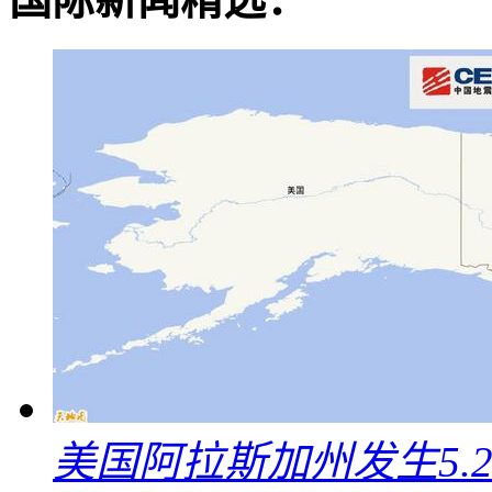
美国阿拉斯加州发生5.