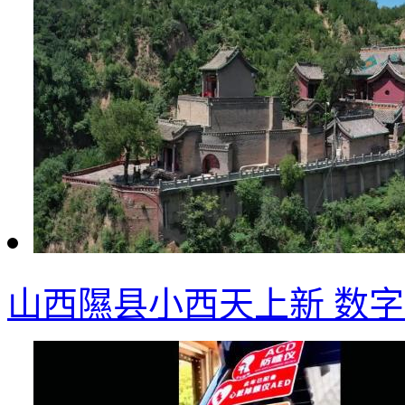
山西隰县小西天上新 数字