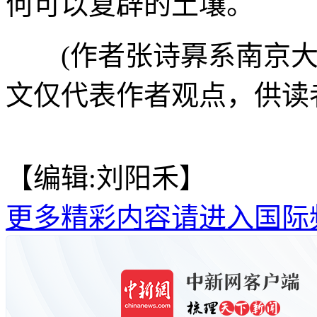
何可以复辟的土壤。
(作者张诗奡系南京大
文仅代表作者观点，供读
【编辑:刘阳禾】
更多精彩内容请进入国际