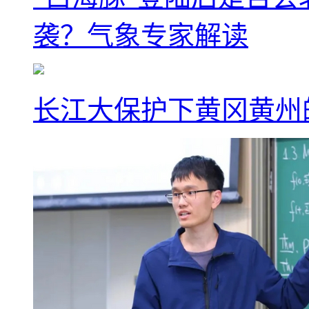
袭？气象专家解读
长江大保护下黄冈黄州