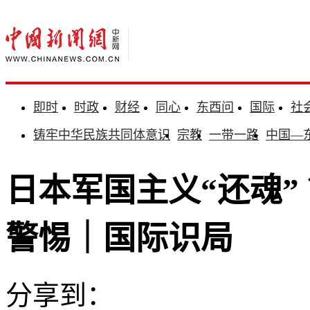
即时
时政
财经
同心
东西问
国际
社
铸牢中华民族共同体意识
宗教
一带一路
中国—
日本军国主义“还魂”
警惕｜国际识局
分享到：