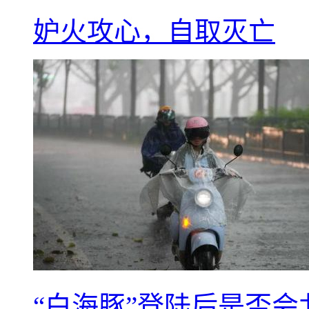
妒火攻心，自取灭亡
“白海豚”登陆后是否会