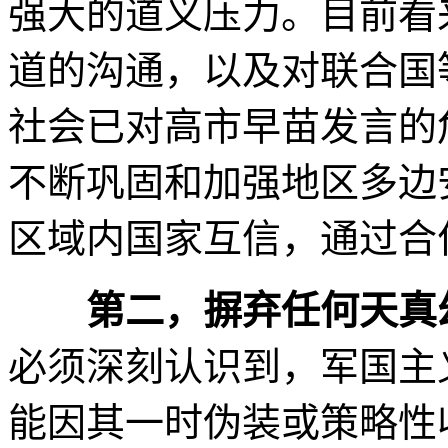
强大的道义压力。目前看
道的沟通，以及对联合国
社会已对高市早苗发言的
不断巩固和加强地区多边
区域内国家互信，通过合
第二，摒弃任何天真
必须深刻认识到，军国主
能因其一时伪装或策略性