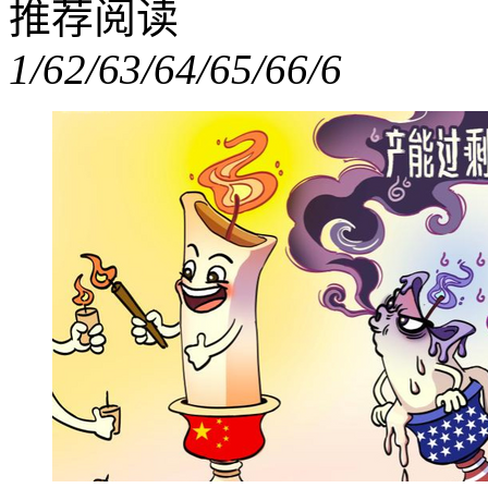
推荐阅读
1/6
2/6
3/6
4/6
5/6
6/6