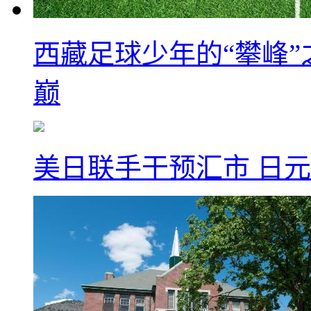
西藏足球少年的“攀峰
巅
美日联手干预汇市 日元