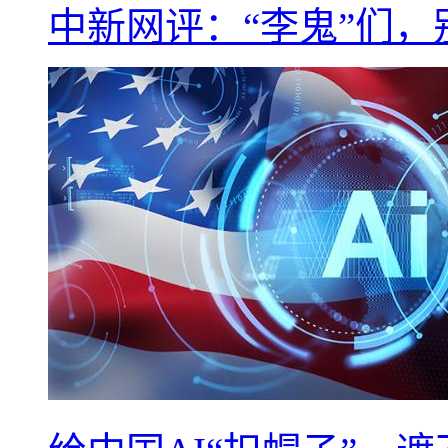
中新网评：“李鬼”们，