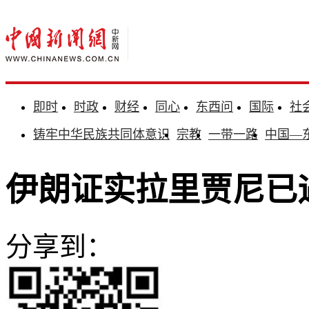
即时
时政
财经
同心
东西问
国际
社
铸牢中华民族共同体意识
宗教
一带一路
中国—
伊朗证实拉里贾尼已
分享到：