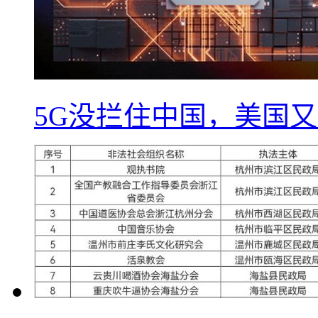
5G没拦住中国，美国又