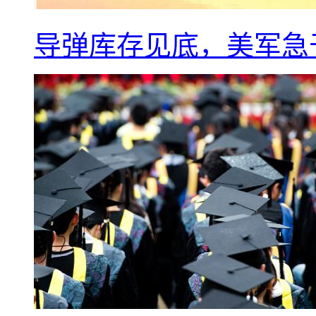
导弹库存见底，美军急于