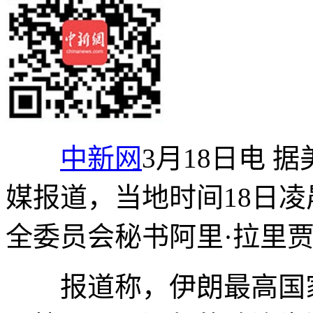
中新网
3月18日电 
媒报道，当地时间18日
全委员会秘书阿里·拉里
报道称，伊朗最高国家