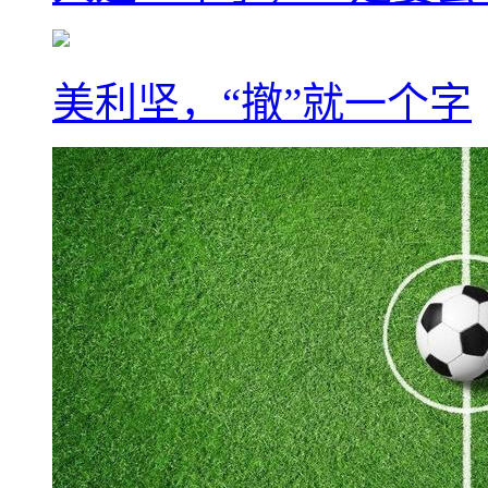
美利坚，“撤”就一个字