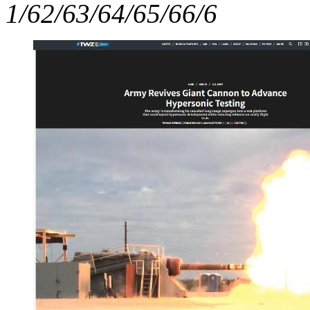
1/6
2/6
3/6
4/6
5/6
6/6