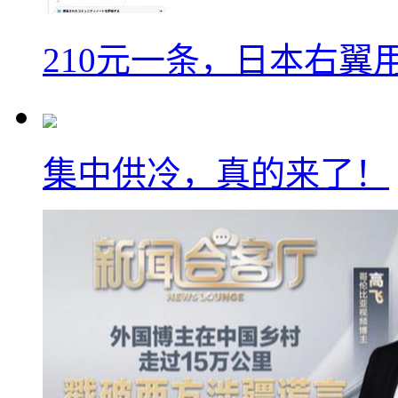
210元一条，日本右翼
集中供冷，真的来了！