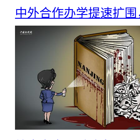
中外合作办学提速扩围