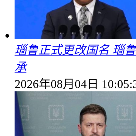
瑙鲁正式更改国名 瑙
承
2026年08月04日 10:05: