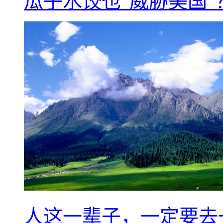
瓜子水饺也“威胁美国”
人这一辈子，一定要去