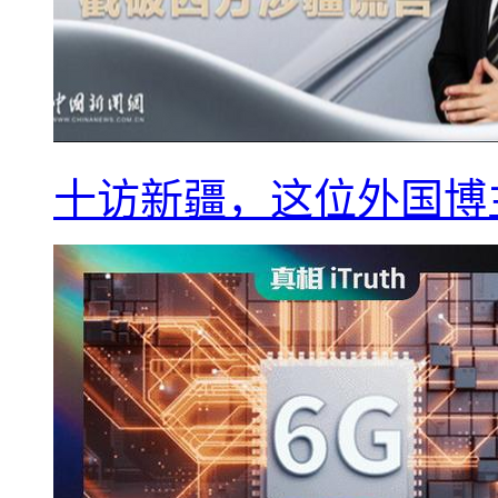
十访新疆，这位外国博