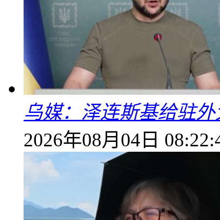
乌媒：泽连斯基给驻外
2026年08月04日 08:22: