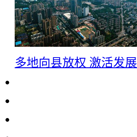
多地向县放权 激活发