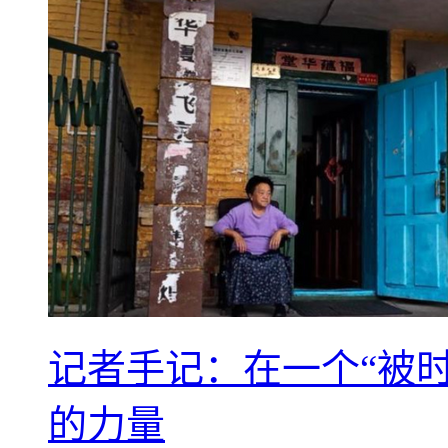
记者手记：在一个“被
的力量