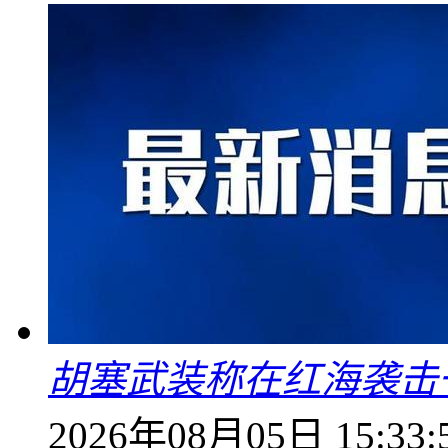
胡塞武装称在红海袭击
2026年08月05日 15:33: