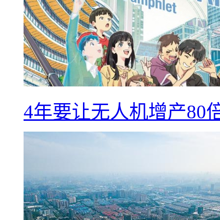
4年要让无人机增产8