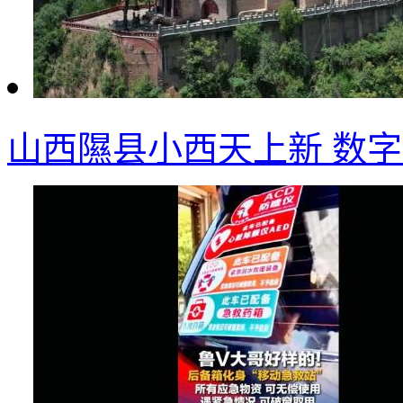
山西隰县小西天上新 数字