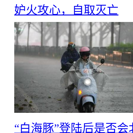
妒火攻心，自取灭亡
“白海豚”登陆后是否会