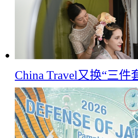
China Travel又