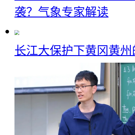
袭？气象专家解读
长江大保护下黄冈黄州