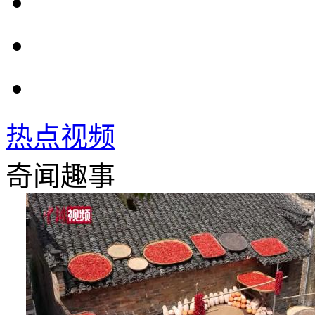
热点视频
奇闻趣事