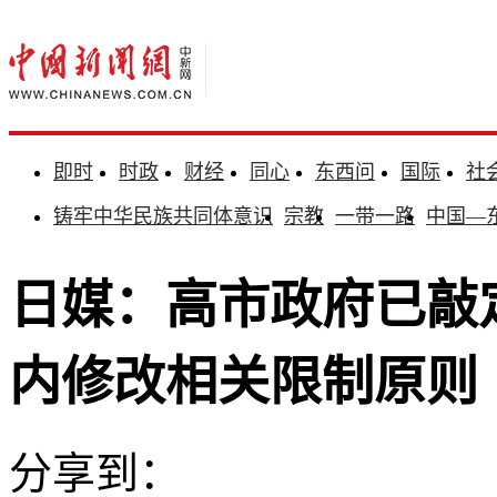
即时
时政
财经
同心
东西问
国际
社
铸牢中华民族共同体意识
宗教
一带一路
中国—
日媒：高市政府已敲
内修改相关限制原则
分享到：